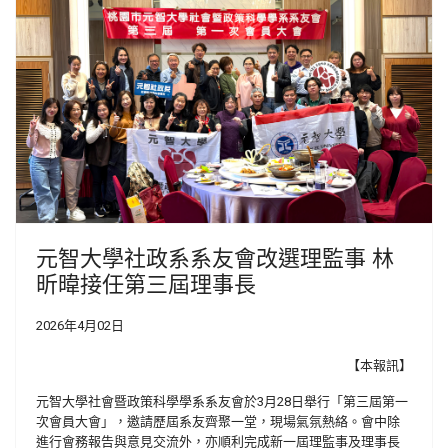
元智大學社政系系友會改選理監事 林
昕暐接任第三屆理事長
2026年4月02日
【本報訊】
元智大學社會暨政策科學學系系友會於3月28日舉行「第三屆第一
次會員大會」，邀請歷屆系友齊聚一堂，現場氣氛熱絡。會中除
進行會務報告與意見交流外，亦順利完成新一屆理監事及理事長