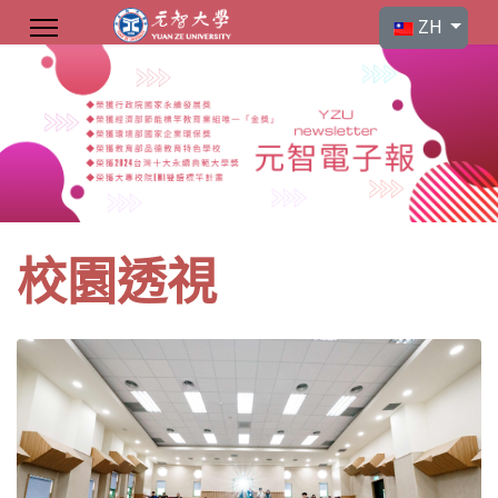
選擇你的語言
ZH
校園透視