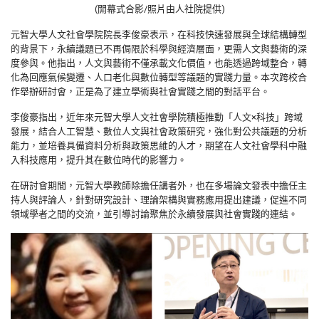
(開幕式合影/照片由人社院提供)
元智大學人文社會學院院長李俊豪表示，在科技快速發展與全球結構轉型
的背景下，永續議題已不再侷限於科學與經濟層面，更需人文與藝術的深
度參與。他指出，人文與藝術不僅承載文化價值，也能透過跨域整合，轉
化為回應氣候變遷、人口老化與數位轉型等議題的實踐力量。本次跨校合
作舉辦研討會，正是為了建立學術與社會實踐之間的對話平台。
李俊豪指出，近年來元智大學人文社會學院積極推動「人文×科技」跨域
發展，結合人工智慧、數位人文與社會政策研究，強化對公共議題的分析
能力，並培養具備資料分析與政策思維的人才，期望在人文社會學科中融
入科技應用，提升其在數位時代的影響力。
在研討會期間，元智大學教師除擔任講者外，也在多場論文發表中擔任主
持人與評論人，針對研究設計、理論架構與實務應用提出建議，促進不同
領域學者之間的交流，並引導討論聚焦於永續發展與社會實踐的連結。