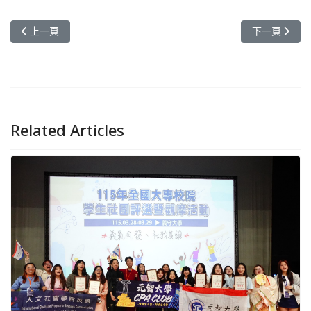
上一篇文章: 走入社區玩設計！元智藝設系互動工作營翻轉內壢日常
下一篇文章:
上一頁
下一頁
Related Articles