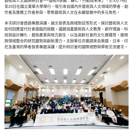
藝術與人文國際研討會——藝術X永續：轉化、行動與未來」，於3月19日
至20日在國立東華大學舉行，吸引來自國內外藝術與人文領域的學者、創
作者及實務工作者參與，聚焦藝術與人文在永續發展中的多元角色。
本次研討會透過專題演講、論文發表及跨域對話等形式，探討藝術與人文
如何回應當代社會面臨的挑戰。議題涵蓋藝術與人文教育、創作理論、科
技與設計轉化、藝術產業與地方創生，以及高齡社會的文化實踐等，展現
跨領域整合的研究趨勢與創新潛力。主辦單位亦邀請來自美國、日本、印
尼及臺灣的學者發表專題演講，提升研討會的國際視野與學術交流層次。