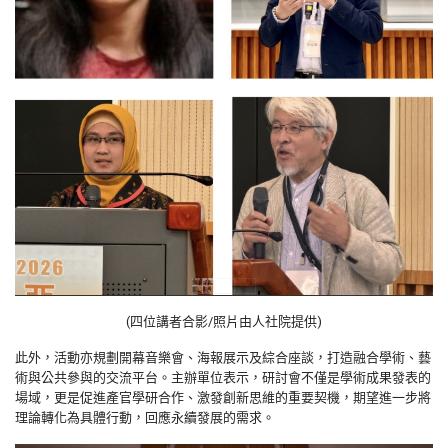
(四位講者合影/照片由人社院提供)
此外，活動亦規劃開幕音樂會、海報展示及綜合座談，打造融合學術、藝
術與公共參與的交流平台。主辦單位表示，研討會不僅是學術成果發表的
場域，更是促進產官學研合作、激發創新思維的重要契機，期望進一步將
理論轉化為具體行動，回應永續發展的需求。