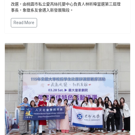
改選，由桃園市私立愛芮絲托嬰中心負責人林昕暐當選第三屆理
事長，象徵系友會邁入新發展階段。
Read More