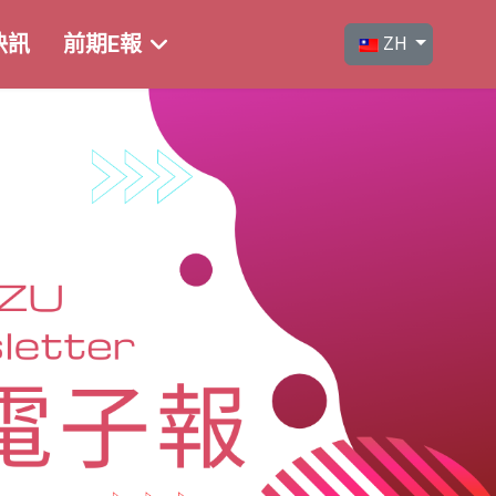
選擇你的語言
快訊
前期E報
ZH