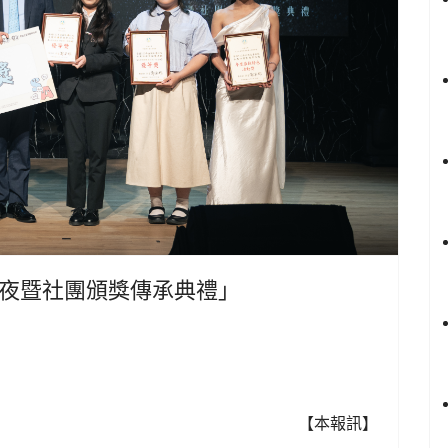
夜暨社團頒獎傳承典禮」
【本報訊】