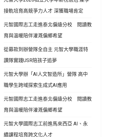
接軌培育高競爭力人才 深獲職場肯定
元智國際志工走進泰北偏遠分校 閱讀教
育與溫暖陪伴灌溉偏鄉希望
從募款到辦營隊全自主 元智大學職涯特
讚隊實踐USR陪孩子追夢
元智大學辦「AI人文智造所」營隊 高中
職學生跨域探索生成式AI應用
元智國際志工走進泰北偏遠分校 閱讀教
育與溫暖陪伴灌溉偏鄉希望
元智大學國際志工前進馬來西亞 AI、永
續課程培育跨文化人才