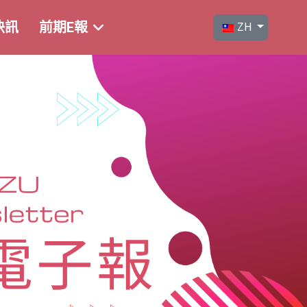
選擇你的語言
快訊
前期E報
ZH