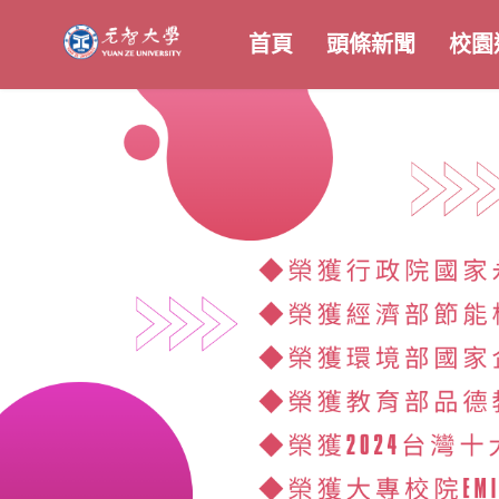
首頁
頭條新聞
校園