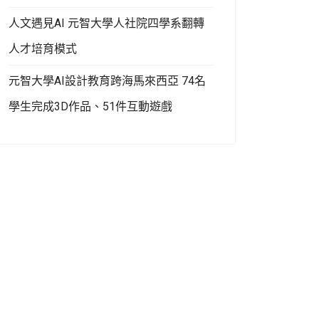
人文遇見AI 元智大學人社院四學系翻轉
人才培育模式
元智大學AI設計教育跨海馬來西亞 74名
學生完成3D作品、51件互動遊戲