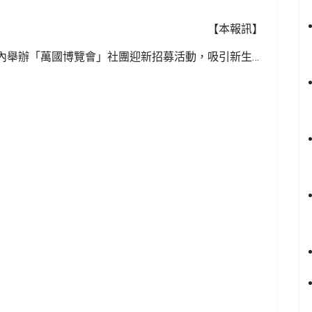
【本報訊】
內舉辦「萬國博覽會」社團迎新招募活動，吸引新生踴