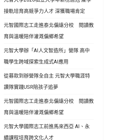
接軌培育高競爭力人才 深獲職場肯定
元智國際志工走進泰北偏遠分校 閱讀教
育與溫暖陪伴灌溉偏鄉希望
元智大學辦「AI人文智造所」營隊 高中
職學生跨域探索生成式AI應用
從募款到辦營隊全自主 元智大學職涯特
讚隊實踐USR陪孩子追夢
元智國際志工走進泰北偏遠分校 閱讀教
育與溫暖陪伴灌溉偏鄉希望
元智大學國際志工前進馬來西亞 AI、永
續課程培育跨文化人才