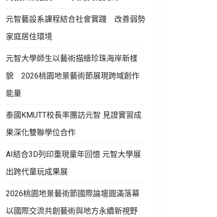
元智藝設系課程結合社會實踐 改善弱勢
家庭居住環境
元智大學師生以藝術描繪珍珠海岸新樣
貌 2026桃園地景藝術節展現跨域創作
能量
泰國KMUTT校長率團訪元智 見證實習成
果深化雙聯學位合作
AI結合3D列印重現童年回憶 元智大學展
出跨代童玩成果展
2026桃園地景藝術節國際論壇圓滿落幕
以國際交流共創藝術與地方永續新視野