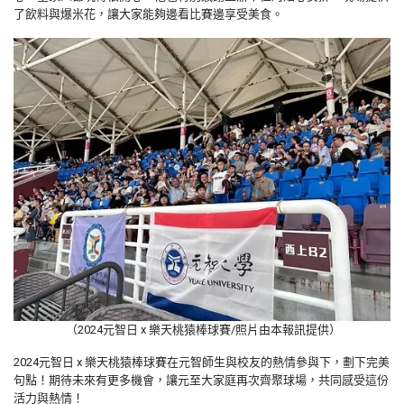
了飲料與爆米花，讓大家能夠邊看比賽邊享受美食。
（2024元智日 x 樂天桃猿棒球賽/照片由本報訊提供）
2024元智日 x 樂天桃猿棒球賽在元智師生與校友的熱情參與下，劃下完美
句點！期待未來有更多機會，讓元至大家庭再次齊聚球場，共同感受這份
活力與熱情！