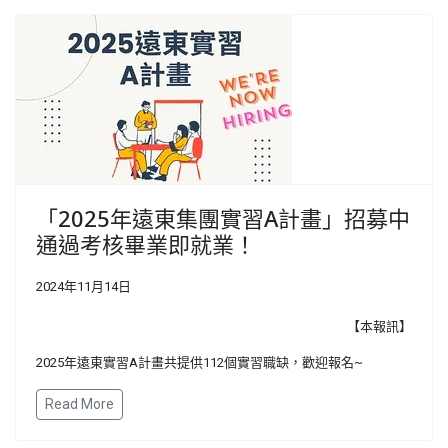
「2025年遠東集團實習A計畫」招募中
通過考核畢業即就業！
2024年11月14日
【本報訊】
2025年遠東實習A計畫共提供112個實習職缺，歡迎報名~
Read More