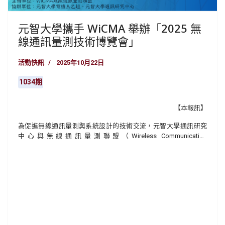
元智大學攜手 WiCMA 舉辦「2025 無
線通訊量測技術博覽會」
活動快訊
2025年10月22日
1034期
【本報訊】
為促進無線通訊量測與系統設計的技術交流，元智大學通訊研究
中心與無線通訊量測聯盟（Wireless Communication
Measurement Alliance, WiCMA）將於10月31日（五）在元智大學
七館十樓71006研討室舉辦「2025 WiCMA 無線通訊量測技術博覽
會」。活動集結國內外產學界專家與研究團隊，共同展示最新的
通訊量測技術、系統設計方法與教育應用成果，展現無線通訊技
術創新的發展能量。