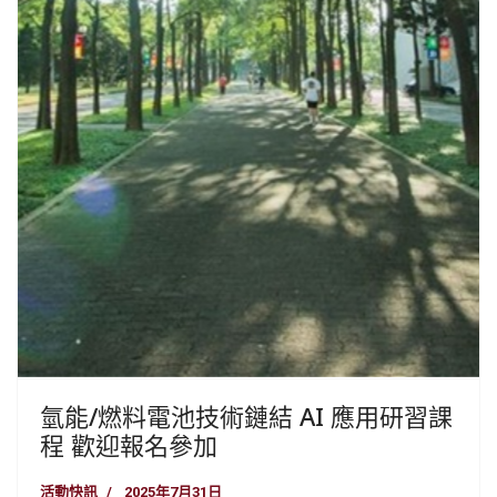
氫能/燃料電池技術鏈結 AI 應用研習課
程 歡迎報名參加
活動快訊
2025年7月31日