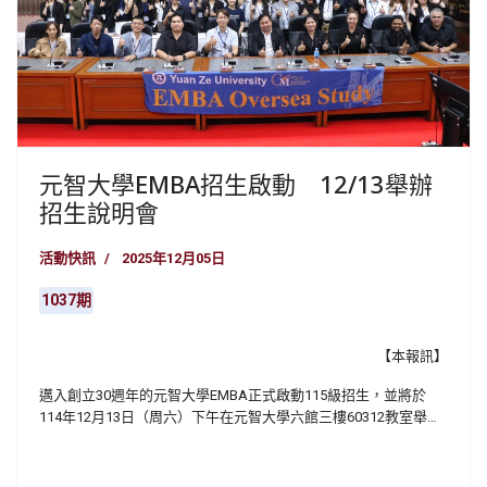
元智大學EMBA招生啟動 12/13舉辦
招生說明會
活動快訊
2025年12月05日
1037期
【本報訊】
邁入創立30週年的元智大學EMBA正式啟動115級招生，並將於
114年12月13日（周六）下午在元智大學六館三樓60312教室舉行
招生說明會，向企業主管、創業家與在職專業人士介紹最新課程
規劃與招生資訊。