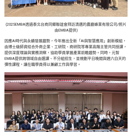
(2025EMBA透過泰北台商同鄉聯誼會拜訪清邁的農廳蜂業有限公司/照片
由EMBA提供)
因應AI時代與永續發展趨勢，今年推出全新「AI與智慧應用」創新模組，
由博士級師資結合外商企業、工研院、商研院等專業高階主管共同授課，
提供深度理論與實務洞察，協助學員掌握產業前瞻趨勢。同時，元智
EMBA提供跨領域自由選課、不分組招生，並規劃平日晚間與週六白天的
彈性課程，讓在職學員得以兼顧工作與學習。