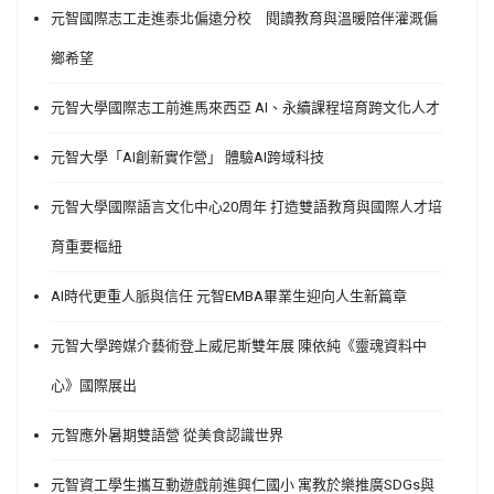
元智國際志工走進泰北偏遠分校 閱讀教育與溫暖陪伴灌溉偏
鄉希望
元智大學國際志工前進馬來西亞 AI、永續課程培育跨文化人才
元智大學「AI創新實作營」 體驗AI跨域科技
元智大學國際語言文化中心20周年 打造雙語教育與國際人才培
育重要樞紐
AI時代更重人脈與信任 元智EMBA畢業生迎向人生新篇章
元智大學跨媒介藝術登上威尼斯雙年展 陳依純《靈魂資料中
心》國際展出
元智應外暑期雙語營 從美食認識世界
元智資工學生攜互動遊戲前進興仁國小 寓教於樂推廣SDGs與