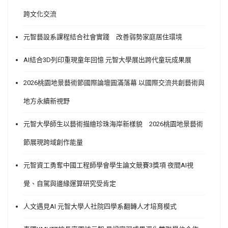
跨文化交流
元智藝設系課程結合社會實踐 改善弱勢家庭居住環境
AI結合3D列印重現童年回憶 元智大學展出跨代童玩成果展
2026桃園地景藝術節國際論壇圓滿落幕 以國際交流共創藝術與
地方永續新視野
元智大學師生以藝術描繪珍珠海岸新樣貌 2026桃園地景藝術
節展現跨域創作能量
元智資工勇奪中國工程師學會學生論文競賽3獎項 夜間AI視
覺、自駕與邊緣運算研究受肯定
人文遇見AI 元智大學人社院四學系翻轉人才培育模式