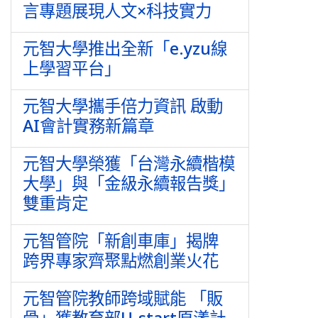
言專題展現人文×科技實力
元智大學推出全新「e.yzu線
上學習平台」
元智大學攜手倍力資訊 啟動
AI會計實務新篇章
元智大學榮獲「台灣永續楷模
大學」與「金級永續報告獎」
雙重肯定
元智管院「新創車庫」揭牌
跨界專家齊聚點燃創業火花
元智管院教師跨域賦能 「販
骨」獲教育部U-start原漾計