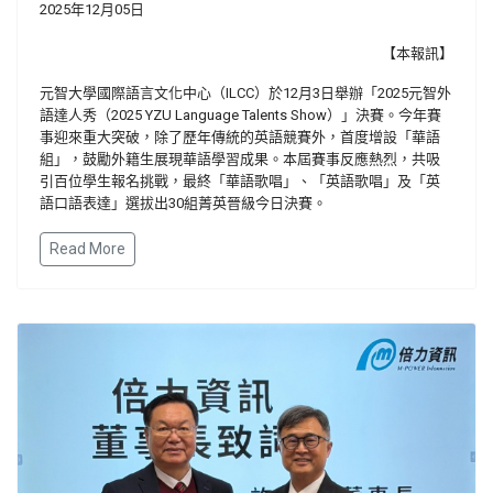
2025年12月05日
【本報訊】
元智大學國際語言文化中心（ILCC）於12月3日舉辦「2025元智外
語達人秀（2025 YZU Language Talents Show）」決賽。今年賽
事迎來重大突破，除了歷年傳統的英語競賽外，首度增設「華語
組」，鼓勵外籍生展現華語學習成果。本屆賽事反應熱烈，共吸
引百位學生報名挑戰，最終「華語歌唱」、「英語歌唱」及「英
語口語表達」選拔出30組菁英晉級今日決賽。
Read More