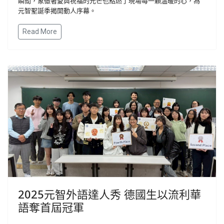
瞬間，象徵著愛與祝福的光芒也點燃了現場每一顆溫暖的心，為
元智聖誕季揭開動人序幕。
Read More
2025元智外語達人秀 德國生以流利華
語奪首屆冠軍