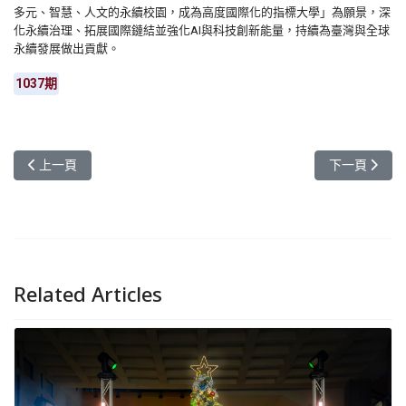
多元、智慧、人文的永續校園，成為高度國際化的指標大學」為願景，深
化永續治理、拓展國際鏈結並強化AI與科技創新能量，持續為臺灣與全球
永續發展做出貢獻。
1037期
上一篇文章: 元智大學薄膜生物感測技術奪國家新創獎 站上美國頂
下一篇文章:
上一頁
下一頁
Related Articles