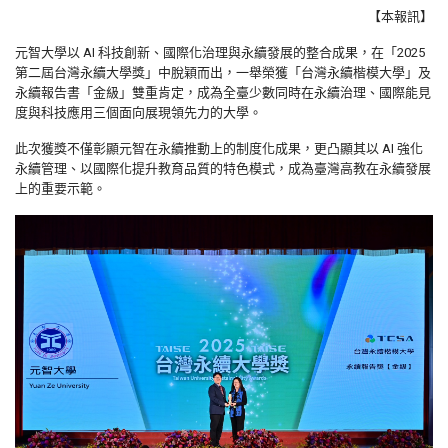
【本報訊】
元智大學以 AI 科技創新、國際化治理與永續發展的整合成果，在「2025
第二屆台灣永續大學獎」中脫穎而出，一舉榮獲「台灣永續楷模大學」及
永續報告書「金級」雙重肯定，成為全臺少數同時在永續治理、國際能見
度與科技應用三個面向展現領先力的大學。
此次獲獎不僅彰顯元智在永續推動上的制度化成果，更凸顯其以 AI 強化
永續管理、以國際化提升教育品質的特色模式，成為臺灣高教在永續發展
上的重要示範。