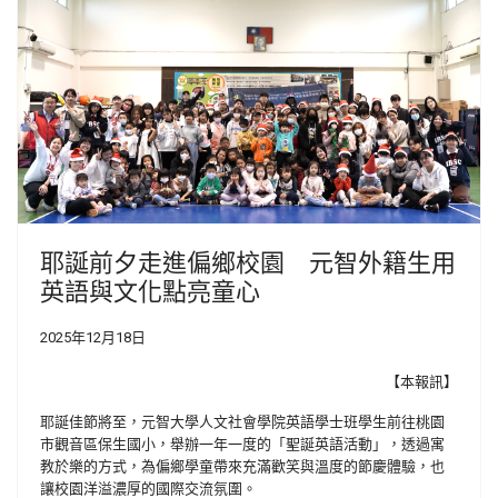
耶誕前夕走進偏鄉校園 元智外籍生用
英語與文化點亮童心
2025年12月18日
【本報訊】
耶誕佳節將至，
元智大學人文社會學院英語學士班學生前往桃園
市觀音區保生國小，
舉辦一年一度的「聖誕英語活動」，透過寓
教於樂的方式，
為偏鄉學童帶來充滿歡笑與溫度的節慶體驗，
也
讓校園洋溢濃厚的國際交流氛圍。