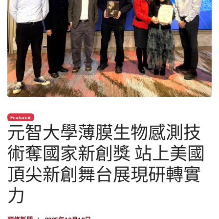
Featured
元智大學薄膜生物感測技
術奪國家新創獎 站上美國
頂尖新創舞台展現研轉實
力