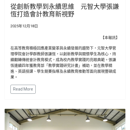
從創新教學到永續思維 元智大學張謙
恆打造會計教育新視野
2025年12月18日
【本報訊】
在高等教育積極回應產業變革與永續發展的趨勢下，元智大學管
理學院會計學群教師張謙恆，以創新教學與關懷學生為核心，持
續翻轉傳統會計教育模式，成為校內教學實踐的亮眼典範。張謙
恆連續四年獲教育部「教學實踐研究計畫」補助，並在教學精
進、英語授課、學生競賽指導及永續教育推動等面向展現豐碩成
果。
Read More