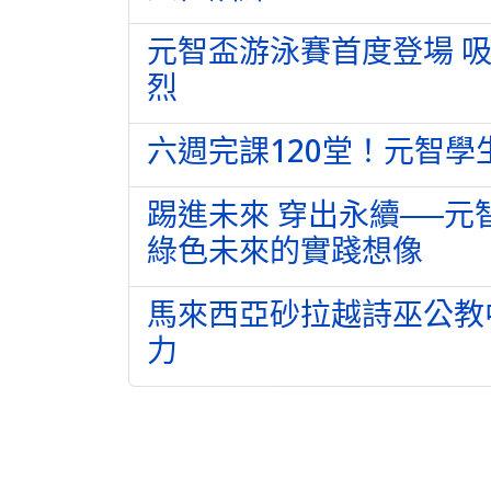
元智盃游泳賽首度登場 
烈
六週完課120堂！元智
踢進未來 穿出永續──
綠色未來的實踐想像
馬來西亞砂拉越詩巫公教
力