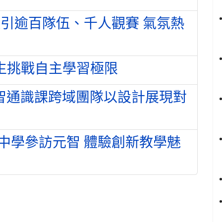
吸引逾百隊伍、千人觀賽 氣氛熱
學生挑戰自主學習極限
元智通識課跨域團隊以設計展現對
中學參訪元智 體驗創新教學魅