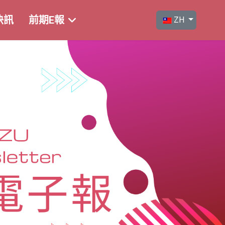
選擇你的語言
快訊
前期E報
ZH