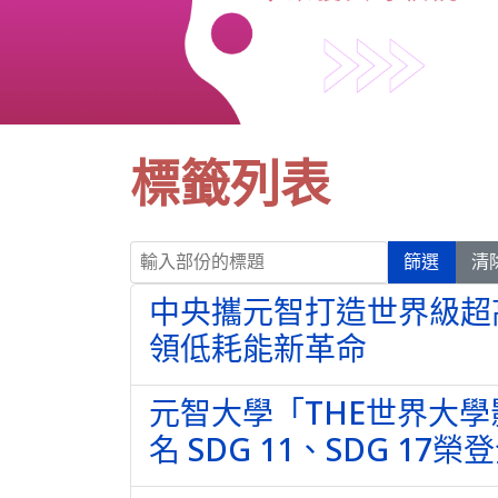
標籤列表
輸入部份的標題
篩選
清
中央攜元智打造世界級超
領低耗能新革命
元智大學「THE世界大學影
名 SDG 11、SDG 1