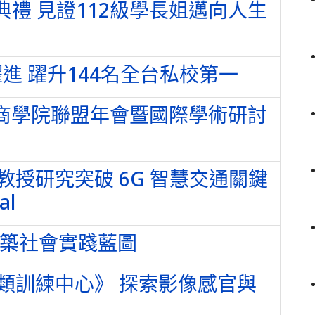
典禮 見證112級學長姐邁向人生
進 躍升144名全台私校第一
國際商學院聯盟年會暨國際學術研討
授研究突破 6G 智慧交通關鍵
al
共築社會實踐藍圖
類訓練中心》 探索影像感官與