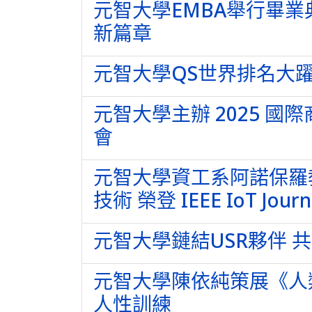
元智大學EMBA舉行畢業
新篇章
元智大學QS世界排名大躍
元智大學主辦 2025 
會
元智大學資工系阿諾保羅教
技術 榮登 IEEE IoT Journ
元智大學鏈結USR夥伴 
元智大學陳依純策展《人
人性訓練