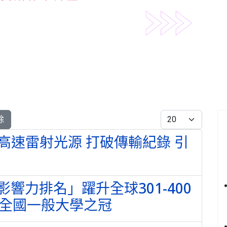
每頁顯示條數
除
高速雷射光源 打破傳輸紀錄 引
響力排名」躍升全球301-400
7榮登全國一般大學之冠