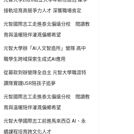
接軌培育高競爭力人才 深獲職場肯定
元智國際志工走進泰北偏遠分校 閱讀教
育與溫暖陪伴灌溉偏鄉希望
元智大學辦「AI人文智造所」營隊 高中
職學生跨域探索生成式AI應用
從募款到辦營隊全自主 元智大學職涯特
讚隊實踐USR陪孩子追夢
元智國際志工走進泰北偏遠分校 閱讀教
育與溫暖陪伴灌溉偏鄉希望
元智大學國際志工前進馬來西亞 AI、永
續課程培育跨文化人才