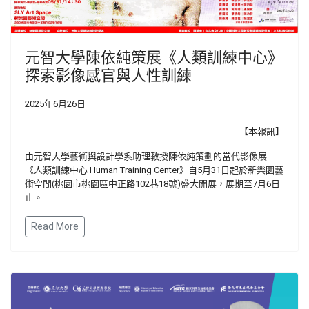
元智大學陳依純策展《人類訓練中心》
探索影像感官與人性訓練
2025年6月26日
【本報訊】
由元智大學藝術與設計學系助理教授陳依純策劃的當代影像展
《人類訓練中心 Human Training Center》自5月31日起於新樂園藝
術空間(桃園市桃園區中正路102巷18號)盛大開展，展期至7月6日
止。
Read More