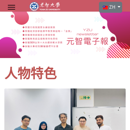
選擇你的語言
ZH
人物特色