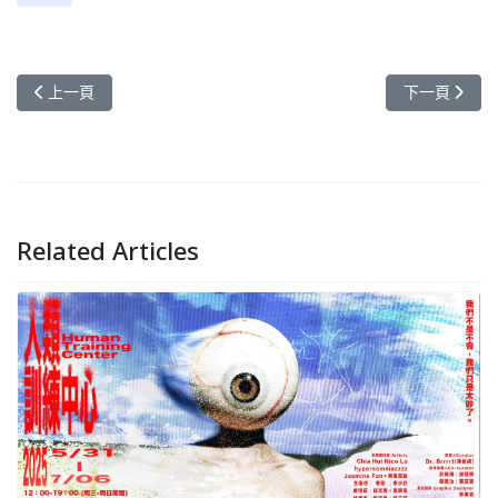
上一篇文章: 元智資工勇奪工程論文競賽雙獎 深度強化學習助攻6G
下一篇文章:
上一頁
下一頁
Related Articles