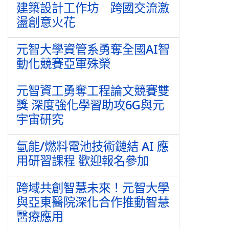
建築設計工作坊 跨國交流激
盪創意火花
元智大學資管系勇奪全國AI智
動化競賽亞軍殊榮
元智資工勇奪工程論文競賽雙
獎 深度強化學習助攻6G與元
宇宙研究
氫能/燃料電池技術鏈結 AI 應
用研習課程 歡迎報名參加
跨域共創智慧未來！元智大學
與亞東醫院深化合作推動智慧
醫療應用