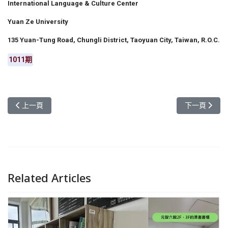
International Language & Culture Center
Yuan Ze University
135 Yuan-Tung Road, Chungli District, Taoyuan City, Taiwan, R.O.C.
1011期
上一篇文章: 元智中語系畢業成果展12/17-19隆重展出
下一篇文章:
上一頁
下一頁
Related Articles