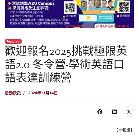
Featured
歡迎報名2025挑戰極限英
語2.0 冬令營-學術英語口
語表達訓練營
活動快訊
2024年11月14日
【本報訊】