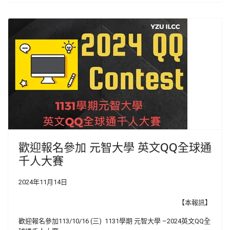
歡迎報名參加 元智大學 英文QQ全球通
千人大賽
2024年11月14日
【本報訊】
歡迎報名參加
113/10/16 (
三
) 1131
學期 元智大學 –
2024
英文
QQ
全