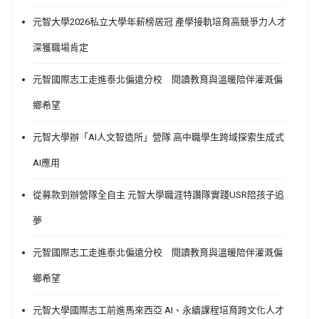
元智大學2026私立大學年薪榜居冠 產學接軌培育高競爭力人才
深獲職場肯定
元智國際志工走進泰北偏遠分校 閱讀教育與溫暖陪伴灌溉偏
鄉希望
元智大學辦「AI人文智造所」營隊 高中職學生跨域探索生成式
AI應用
從募款到辦營隊全自主 元智大學職涯特讚隊實踐USR陪孩子追
夢
元智國際志工走進泰北偏遠分校 閱讀教育與溫暖陪伴灌溉偏
鄉希望
元智大學國際志工前進馬來西亞 AI、永續課程培育跨文化人才