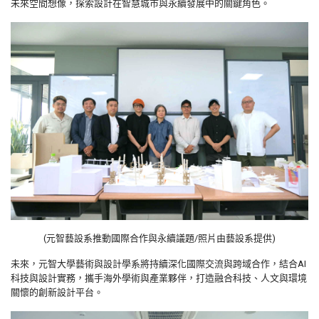
未來空間想像，探索設計在智慧城市與永續發展中的關鍵角色。
(元智藝設系推動國際合作與永續議題/照片由藝設系提供)
未來，元智大學藝術與設計學系將持續深化國際交流與跨域合作，結合AI
科技與設計實務，攜手海外學術與產業夥伴，打造融合科技、人文與環境
關懷的創新設計平台。