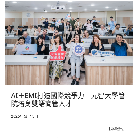
AI＋EMI打造國際競爭力 元智大學管
院培育雙語商管人才
2026年5月15日
【本報訊】