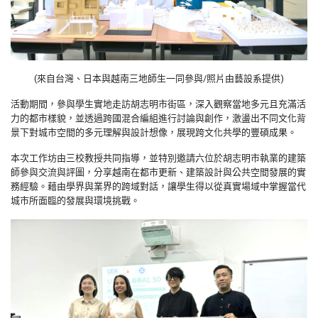
(來自台灣、日本與越南三地師生一同參與/照片由藝設系提供)
活動期間，參與學生實地走訪胡志明市街區，深入觀察當地多元且充滿活
力的都市樣貌，並透過跨國混合編組進行討論與創作，激盪出不同文化背
景下對城市空間的多元理解與設計想像，展現跨文化共學的豐碩成果。
本次工作坊由三校教授共同指導，並特別邀請六位於胡志明市執業的建築
師參與交流與評圖，分享越南在都市更新、建築設計與公共空間發展的實
務經驗。藉由學界與業界的跨域對話，讓學生得以從真實場域中掌握當代
城市所面臨的發展與環境挑戰。