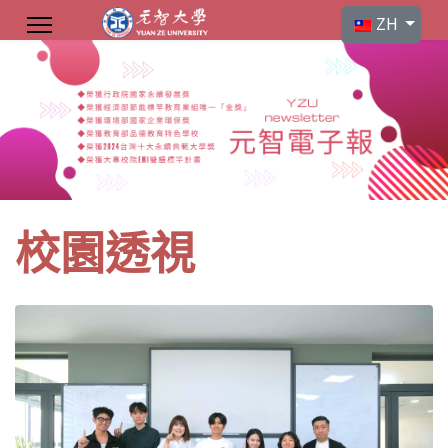
選擇你的語言
ZH
校園透視