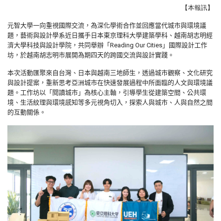
【本報訊】
元智大學一向重視國際交流，為深化學術合作並回應當代城市與環境議
題，藝術與設計學系近日攜手日本東京理科大學建築學科、越南胡志明經
濟大學科技與設計學院，共同舉辦「Reading Our Cities」國際設計工作
坊，於越南胡志明市展開為期四天的跨國交流與設計實踐。
本次活動匯聚來自台灣、日本與越南三地師生，透過城市觀察、文化研究
與設計提案，重新思考亞洲城市在快速發展過程中所面臨的人文與環境議
題。工作坊以「閱讀城市」為核心主軸，引導學生從建築空間、公共環
境、生活紋理與環境感知等多元視角切入，探索人與城市、人與自然之間
的互動關係。