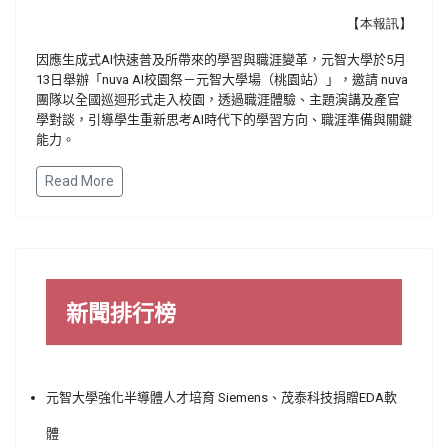
【本報訊】
因應生成式AI快速普及所帶來的學習與職涯變革，元智大學於5月
13日舉辦「nuva AI校園祭－元智大學場（桃園站）」，邀請 nuva
團隊以全國巡迴形式走入校園，透過職涯體驗、主題演講及產官
學對談，引導學生重新思考AI時代下的學習方向、職涯準備與關鍵
能力。
Read More
新聞排行榜
元智大學強化半導體人才培育 Siemens、茂泰科技捐贈EDA軟
體