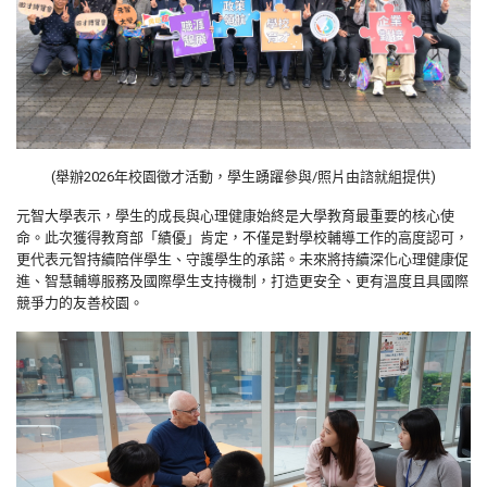
(舉辦2026年校園徵才活動，學生踴躍參與/照片由諮就組提供)
元智大學表示，學生的成長與心理健康始終是大學教育最重要的核心使
命。此次獲得教育部「績優」肯定，不僅是對學校輔導工作的高度認可，
更代表元智持續陪伴學生、守護學生的承諾。未來將持續深化心理健康促
進、智慧輔導服務及國際學生支持機制，打造更安全、更有溫度且具國際
競爭力的友善校園。