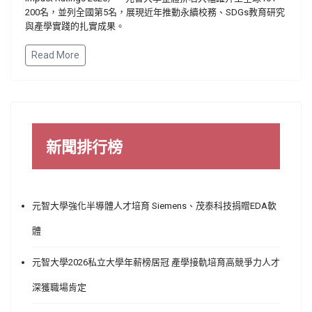
200
名，並列全國第
5
名，展現近年推動永續校務、
SDGs
教育研究
與產學實踐的扎實成果。
Read More
新聞排行榜
元智大學強化半導體人才培育 Siemens、茂泰科技捐贈EDA軟
體
元智大學2026私立大學年薪榜居冠 產學接軌培育高競爭力人才
深獲職場肯定