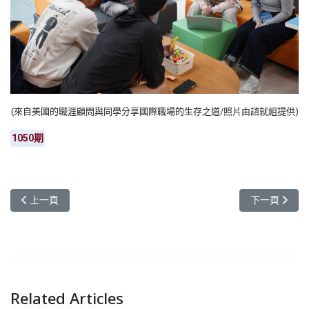
(來自美國的職涯顧問與同學分享國際職場的生存之道/照片由諮就組提供)
1050期
上一篇文章: 元智大學國際語言文化中心20周年 打造雙語教育與國
下一篇文章:
上一頁
下一頁
Related Articles