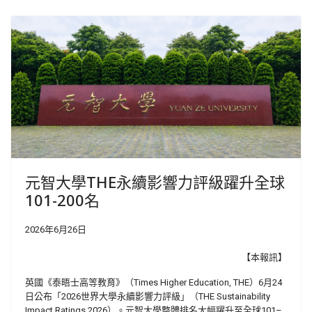
元智大學THE永續影響力評級躍升全球
101-200名
2026年6月26日
【本報訊】
英國《泰晤士高等教育》（
Times Higher Education, THE
）
6
月
24
日公布「
2026
世界大學永續影響力評級」（
THE Sustainability
Impact Ratings 2026
）。元智大學整體排名大幅躍升至全球
101
–