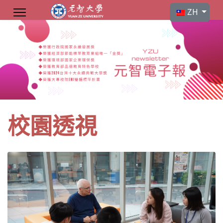
選擇你的語言
ZH
校園透視