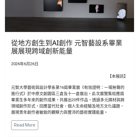
從地方創生到AI創作 元智藝設系畢業
展展現跨域創新能量
2026年6月26日
【本報訊】
元智大學藝術與設計學系第16屆畢業展《有效證明：一場無聲的
進行式》於中原文創園區三倉及十一倉展出。此次展覽集結應屆
畢業生多年來的創作成果，共展出20件作品，透過多元媒材與跨
領域創作形式，回應當代社會、個人生命經驗及地方文化議題，
展現青年創作者敏銳的觀察力與豐沛的藝術實踐能量。
Read More