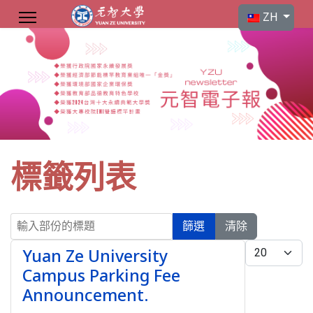
選擇你的語言
ZH
標籤列表
輸入部份的標題
篩選
清除
每頁顯示條數
Yuan Ze University
Campus Parking Fee
Announcement.