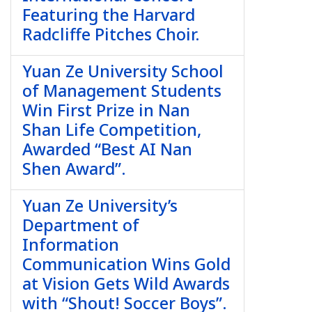
Featuring the Harvard
Radcliffe Pitches Choir.
Yuan Ze University School
of Management Students
Win First Prize in Nan
Shan Life Competition,
Awarded “Best AI Nan
Shen Award”.
Yuan Ze University’s
Department of
Information
Communication Wins Gold
at Vision Gets Wild Awards
with “Shout! Soccer Boys”.