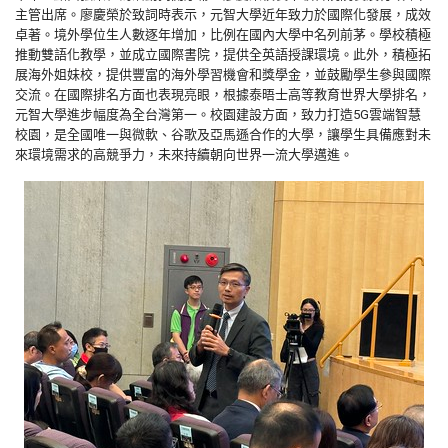
主管出席。廖慶榮於致詞時表示，元智大學近年致力於國際化發展，成效
卓著。境外學位生人數逐年增加，比例在國內大學中名列前茅。學校積極
推動雙語化教學，並成立國際書院，提供全英語授課環境。此外，積極拓
展海外姐妹校，提供豐富的海外學習機會和獎學金，並鼓勵學生參與國際
交流。在國際排名方面也表現亮眼，根據泰晤士高等教育世界大學排名，
元智大學進步幅度為全台灣第一。校園建設方面，致力打造5G雲端智慧
校園，是全國唯一與微軟、谷歌及亞馬遜合作的大學，讓學生具備應對未
來環境需求的高競爭力，未來持續朝向世界一流大學邁進。