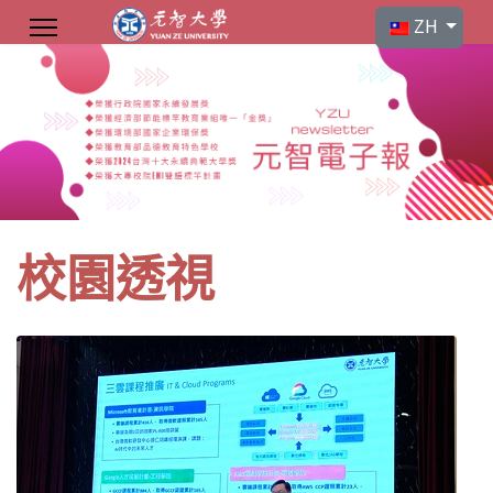
選擇你的語言
ZH
校園透視