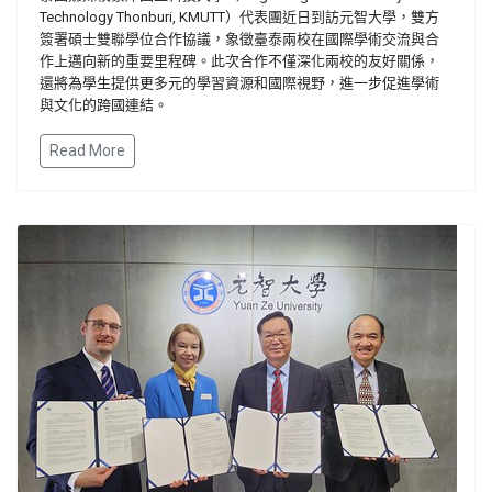
Technology Thonburi, KMUTT）代表團近日到訪元智大學，雙方
簽署碩士雙聯學位合作協議，象徵臺泰兩校在國際學術交流與合
作上邁向新的重要里程碑。此次合作不僅深化兩校的友好關係，
還將為學生提供更多元的學習資源和國際視野，進一步促進學術
與文化的跨國連結。
Read More