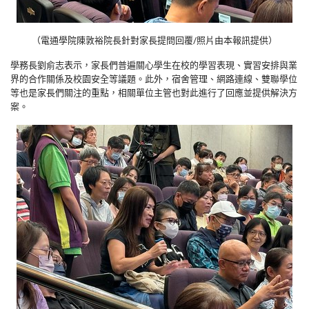
（電通學院陳敦裕院長針對家長提問回覆/照片由本報訊提供）
學務長劉俞志表示，家長們普遍關心學生在校的學習表現、實習安排與業
界的合作關係及校園安全等議題。此外，宿舍管理、網路連線、雙聯學位
等也是家長們關注的重點，相關單位主管也對此進行了回應並提供解決方
案。