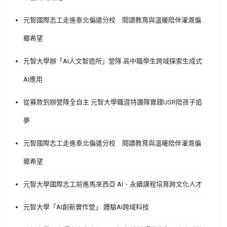
元智國際志工走進泰北偏遠分校 閱讀教育與溫暖陪伴灌溉偏
鄉希望
元智大學辦「AI人文智造所」營隊 高中職學生跨域探索生成式
AI應用
從募款到辦營隊全自主 元智大學職涯特讚隊實踐USR陪孩子追
夢
元智國際志工走進泰北偏遠分校 閱讀教育與溫暖陪伴灌溉偏
鄉希望
元智大學國際志工前進馬來西亞 AI、永續課程培育跨文化人才
元智大學「AI創新實作營」 體驗AI跨域科技