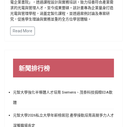
電企業書院」，透過課程設計與實務培訓，致力培養符合產業需
求的光電與管理人才，至今成果豐碩。該計畫專為企業量身打造
光電與管理學程，涵蓋定製化課程，並透過案例討論及專案研
究，促進學生理論與實務並重的全方位學習體驗。
Read More
新聞排行榜
元智大學強化半導體人才培育 Siemens、茂泰科技捐贈EDA軟
體
元智大學2026私立大學年薪榜居冠 產學接軌培育高競爭力人才
深獲職場肯定