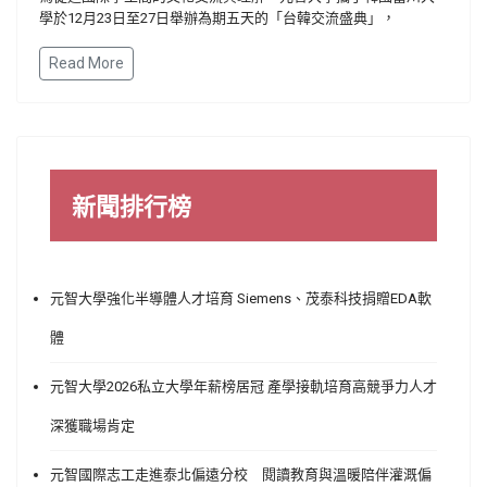
學於12月23日至27日舉辦為期五天的「台韓交流盛典」，
Read More
新聞排行榜
元智大學強化半導體人才培育 Siemens、茂泰科技捐贈EDA軟
體
元智大學2026私立大學年薪榜居冠 產學接軌培育高競爭力人才
深獲職場肯定
元智國際志工走進泰北偏遠分校 閱讀教育與溫暖陪伴灌溉偏