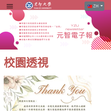
選擇你的語言
ZH
校園透視