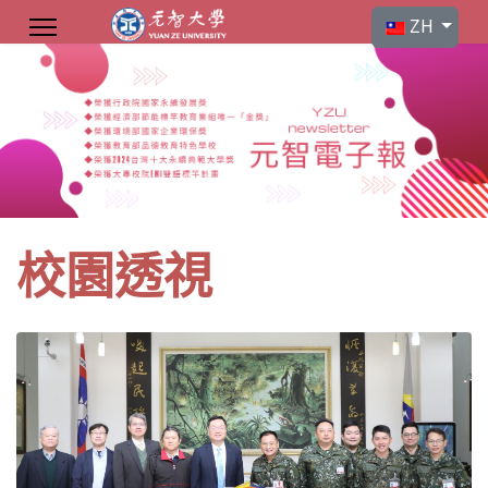
選擇你的語言
ZH
校園透視