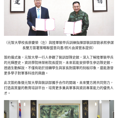
（元智大學校長廖慶榮（左）與陸軍裝甲兵訓練指揮部裝訓部劉承熙參謀
長雙方簽署策略聯盟意向書/照片由資管系提供）
簽約儀式後，元智大學一行人參觀了裝訓部隊史館，深入了解陸軍裝甲兵
的光輝歷史。資訊學院林榮彬院長提到，未來若能安排學生參訪隊史館，
透過生動解說，不僅有助於扭轉學生與家長對國軍的刻板印象，還能激發
更多學子對軍事科技的興趣。
此次簽約象徵元智大學與裝訓部攜手合作的開端，未來雙方將共同努力，
打造高質量的教育培訓平台，培育更多兼具軍事與資訊專業能力的優秀人
才。