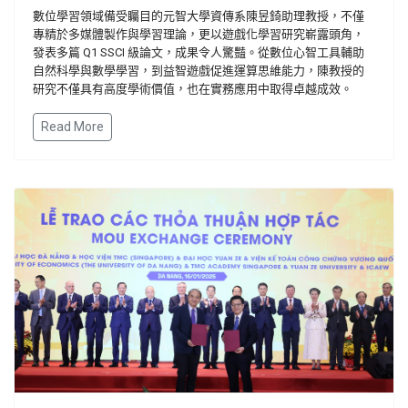
數位學習領域備受矚目的元智大學資傳系陳昱錡助理教授，不僅
專精於多媒體製作與學習理論，更以遊戲化學習研究嶄露頭角，
發表多篇
Q1 SSCI
級論文，成果令人驚豔。從數位心智工具輔助
自然科學與數學學習，到益智遊戲促進運算思維能力，陳教授的
研究不僅具有高度學術價值，也在實務應用中取得卓越成效。
Read More