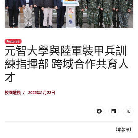
Featured
元智大學與陸軍裝甲兵訓
練指揮部 跨域合作共育人
才
校園透視
2025年1月22日
【本報訊】