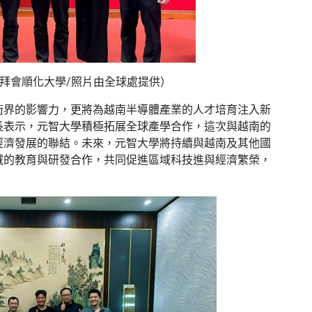
拜會順化大學/照片由全球處提供）
術界的影響力，更將為越南半導體產業的人才培育注入新
長表示，元智大學積極拓展全球產學合作，這次與越南的
經濟發展的聯結。未來，元智大學將持續與越南及其他國
域的教育與研發合作，共同促進區域科技進與經濟繁榮，