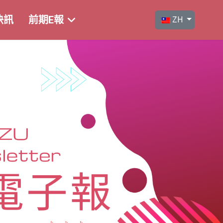
選擇你的語言
快訊
前期E報
ZH