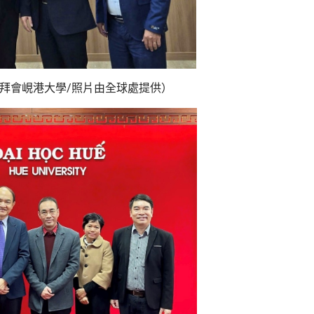
拜會峴港大學/照片由全球處提供）