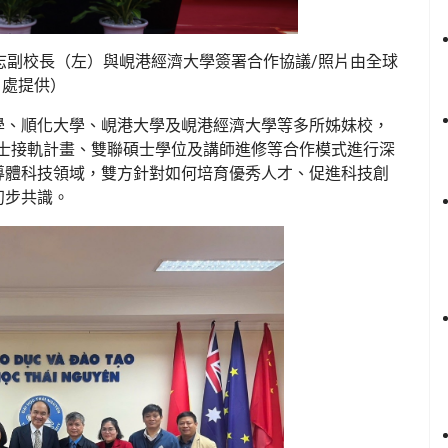
志副校長（左）與峴港經濟大學簽署合作協議/照片由全球
處提供）
學、順化大學、峴港大學及峴港經濟大學等多所姊妹校，
士接軌計畫、雙聯碩士學位及講師進修等合作模式進行深
導體科技領域，雙方針對如何培育優秀人才、促進科技創
初步共識。