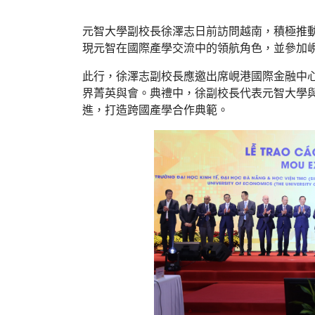
元智大學副校長徐澤志日前訪問越南，積極推
現元智在國際產學交流中的領航角色，並參加
此行，徐澤志副校長應邀出席峴港國際金融中
界菁英與會。典禮中，徐副校長代表元智大學
進，打造跨國產學合作典範。