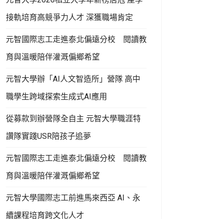
接軌培育高競爭力人才 深獲職場肯定
元智國際志工走進泰北偏遠分校 閱讀教
育與溫暖陪伴灌溉偏鄉希望
元智大學辦「AI人文智造所」營隊 高中
職學生跨域探索生成式AI應用
從募款到辦營隊全自主 元智大學職涯特
讚隊實踐USR陪孩子追夢
元智國際志工走進泰北偏遠分校 閱讀教
育與溫暖陪伴灌溉偏鄉希望
元智大學國際志工前進馬來西亞 AI、永
續課程培育跨文化人才