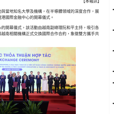
【本報訊】
動與當地知名大學及機構，在半導體領域的深度合作，展
峴港國際金融中心的開幕儀式。
心的開幕儀式，該活動由越南副總理阮和平主持，吸引各
與越南相關機構正式交換國際合作合約，象徵雙方攜手共