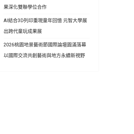
果深化雙聯學位合作
AI結合3D列印重現童年回憶 元智大學展
出跨代童玩成果展
2026桃園地景藝術節國際論壇圓滿落幕
以國際交流共創藝術與地方永續新視野