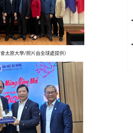
拜會太原大學/照片由全球處提供）