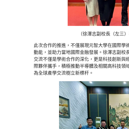
（徐澤志副校長（左三）
此次合作的推進，不僅展現元智大學在國際學
動能，並助力當地國際金融發展。徐澤志副校
交流不僅是學術合作的深化，更是科技創新與
際夥伴攜手，積極推動半導體及相關高科技領
為全球產學交流樹立新標杆。