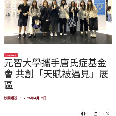
Featured
元智大學攜手唐氏症基金
會 共創「天賦被遇見」展
區
校園透視
2025年4月02日