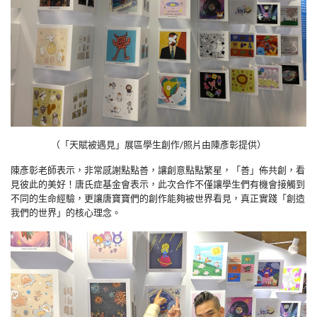
（「天賦被遇見」展區學生創作/照片由陳彥彰提供）
陳彥彰老師表示，非常感謝點點善，讓創意點點繁星，「善」佈共創，看
見彼此的美好！唐氏症基金會表示，此次合作不僅讓學生們有機會接觸到
不同的生命經驗，更讓唐寶寶們的創作能夠被世界看見，真正實踐「創造
我們的世界」的核心理念。