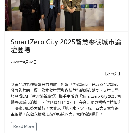
SmartZero City 2025智慧零碳城市論
壇登場
2025年4月02日
【本報訊】
隨著全球氣候變遷日益嚴峻，打造「零碳城市」已成為全球城市
發展的共同目標。為推動智慧與永續並行的城市轉型，元智大學
與歐盟EAI（歐洲創新聯盟）攜手主辦的「SmartZero City 2025 智
慧零碳城市論壇」，於3月24日至27日，在台北遠東香格里拉飯店
三樓遠東廳盛大舉行。大會以「地、水、火、風」四大元素作為
主視覺，象徵永續發展須仰賴這四大元素的協調運作。
Read More