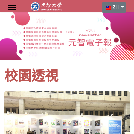
選擇你的語言
ZH
校園透視