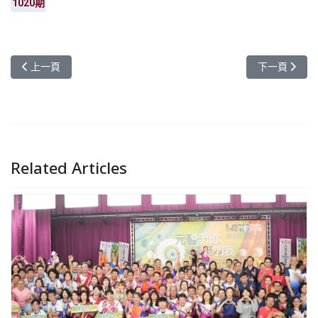
1020期
上一篇文章: 元智 x KMUTT 攜手打造智慧製造專班 推動碩士雙聯
下一篇文章:
上一頁
下一頁
Related Articles