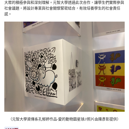
大眾的積極參與和深刻理解。元智大學透過此次合作，讓學生們實際參與
社會議題，將設計專業與社會關懷緊密結合，有效培養學生的社會責任
感。
（元智大學資傳系孔郁婷作品
-
愛的動物園星球//照片由陳彥彰提供）