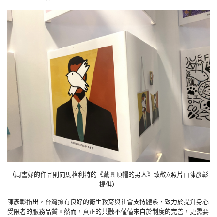
（周書妤的作品則向馬格利特的《戴圓頂帽的男人》致敬//照片由陳彥彰
提供）
陳彥彰指出，台灣擁有良好的衛生教育與社會支持體系，致力於提升身心
受限者的服務品質。然而，真正的共融不僅僅來自於制度的完善，更需要