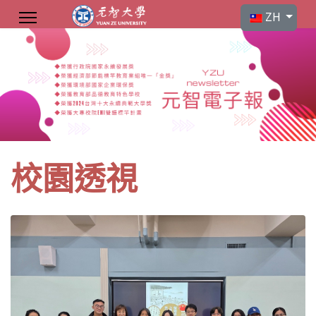
選擇你的語言
ZH
校園透視