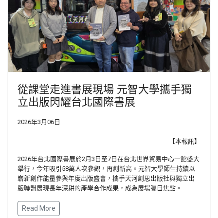
從課堂走進書展現場 元智大學攜手獨
立出版閃耀台北國際書展
2026年3月06日
【本報訊】
2026年台北國際書展於2月3日至7日在台北世界貿易中心一館盛大
舉行，今年吸引58萬人次參觀，再創新高。元智大學師生持續以
嶄新創作能量參與年度出版盛會，攜手天河創思出版社與獨立出
版聯盟展現長年深耕的產學合作成果，成為展場矚目焦點。
Read More