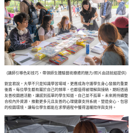
(講師引導色彩技巧，帶領師生體驗藝術療癒的魅力/照片由諮就組提供)
劉宜君說，大學不只是知識學習場域，更應成為守護學生身心發展的重要
後盾。每位學生都有屬於自己的頻率，也都值得被理解與接納，期盼透過
友善校園週活動，讓感到孤單的學生知道，自己並不孤單。未來將持續整
合校內外資源，推動更多元且友善的心理健康支持系統，營造安心、包容
的校園環境，讓每位學生都能在求學過程中獲得溫暖陪伴與支持。