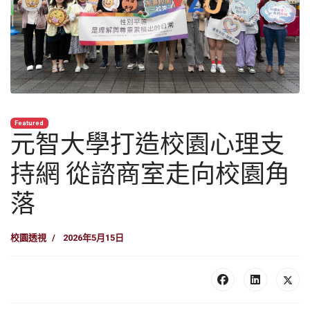
Featured
元智大學打造校園心理支
持網 從諮商室走向校園角
落
校園透視
2026年5月15日