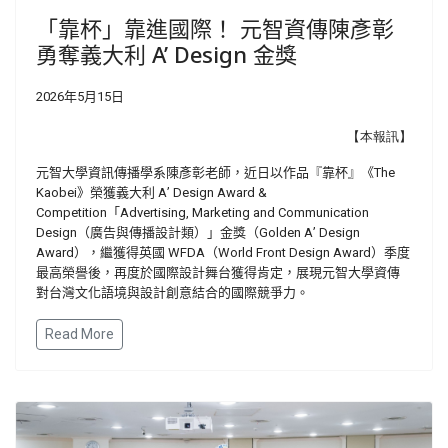
「靠杯」靠進國際！ 元智資傳陳彥彰
勇奪義大利 A’ Design 金獎
2026年5月15日
【本報訊】
元智大學資訊傳播學系陳彥彰老師，近日以作品『靠杯』《
The
Kaobei
》榮獲義大利
A
’
Design Award &
Competition
「
Advertising, Marketing and Communication
Design
（廣告與傳播設計類）」金獎（
Golden A
’
Design
Award
），繼獲得英國
WFDA
（
World Front Design Award
）季度
最高榮譽後，再度於國際設計舞台獲得肯定，展現元智大學資傳
對台灣文化語境與設計創意結合的國際競爭力。
Read More