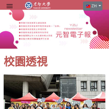
選擇你的語言
ZH
校園透視