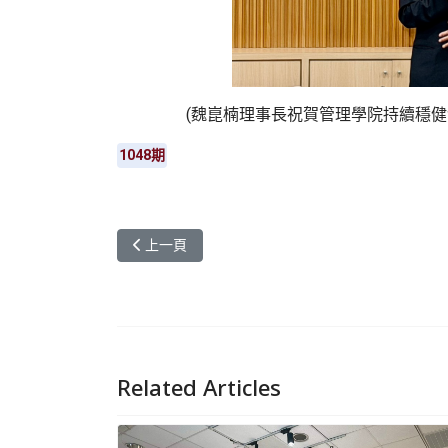
(魏崑楠理事長祝賀管理學院持續穩健
1048期
上一篇文章: 元智中語系邀香港學者分享武術文化研
上一頁
Related Articles