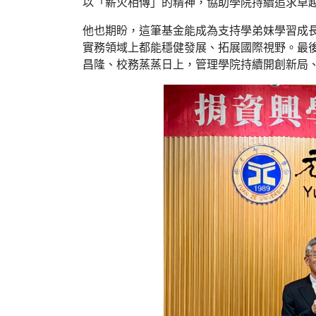
以「薪火相傳」的精神，協助學院持續追求卓
他也期盼，這筆基金能成為支持學弟妹學習成
實務領域上都能穩健發展、拓展國際視野。最
昌隆、校務蒸蒸日上，管理學院持續開創新局