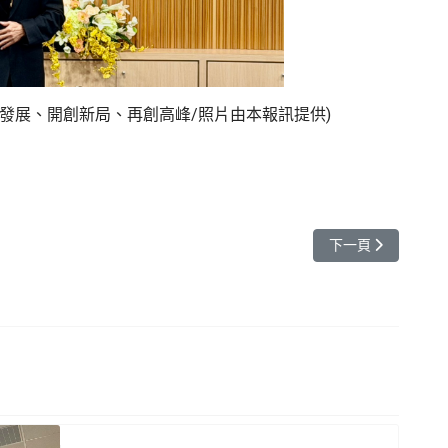
發展、開創新局、再創高峰/照片由本報訊提供)
究
下一篇文章: 元智
下一頁