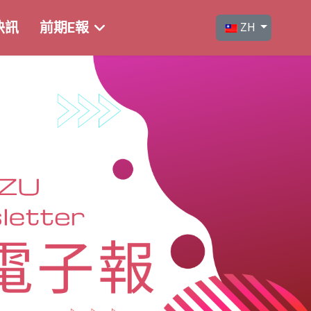
選擇你的語言
快訊
前期E報
ZH