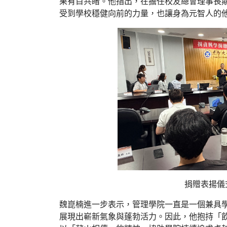
果有目共睹。他指出，在擔任校友總會理事長
受到學校穩健向前的力量，也讓身為元智人的
捐贈表揚儀
魏崑楠進一步表示，管理學院一直是一個兼具
展現出嶄新氣象與蓬勃活力。因此，他抱持「