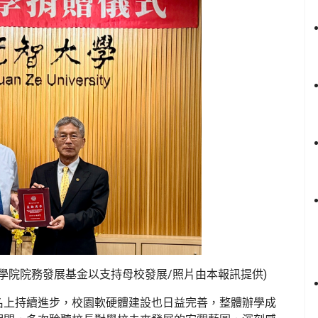
理學院院務發展基金以支持母校發展/照片由本報訊提供)
名上持續進步，校園軟硬體建設也日益完善，整體辦學成