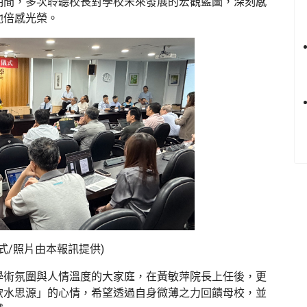
期間，多次聆聽校長對學校未來發展的宏觀藍圖，深刻感
他倍感光榮。
式/照片由本報訊提供)
學術氛圍與人情溫度的大家庭，在黃敏萍院長上任後，更
飲水思源」的心情，希望透過自身微薄之力回饋母校，並