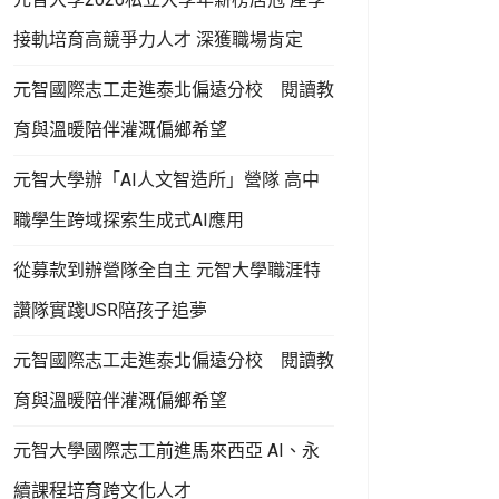
接軌培育高競爭力人才 深獲職場肯定
元智國際志工走進泰北偏遠分校 閱讀教
育與溫暖陪伴灌溉偏鄉希望
元智大學辦「AI人文智造所」營隊 高中
職學生跨域探索生成式AI應用
從募款到辦營隊全自主 元智大學職涯特
讚隊實踐USR陪孩子追夢
元智國際志工走進泰北偏遠分校 閱讀教
育與溫暖陪伴灌溉偏鄉希望
元智大學國際志工前進馬來西亞 AI、永
續課程培育跨文化人才