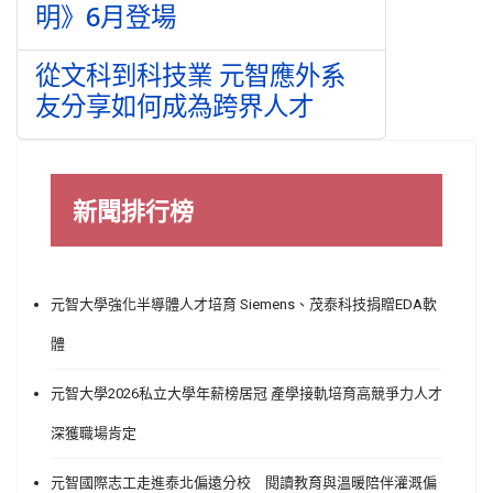
明》6月登場
從文科到科技業 元智應外系
友分享如何成為跨界人才
新聞排行榜
元智大學強化半導體人才培育 Siemens、茂泰科技捐贈EDA軟
體
元智大學2026私立大學年薪榜居冠 產學接軌培育高競爭力人才
深獲職場肯定
元智國際志工走進泰北偏遠分校 閱讀教育與溫暖陪伴灌溉偏