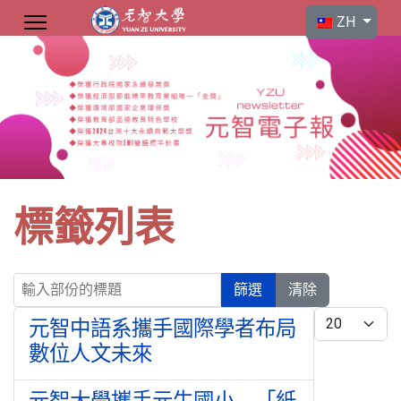
選擇你的語言
ZH
標籤列表
輸入部份的標題
篩選
清除
每頁顯示條數
元智中語系攜手國際學者布局
數位人文未來
元智大學攜手元生國小 「紙