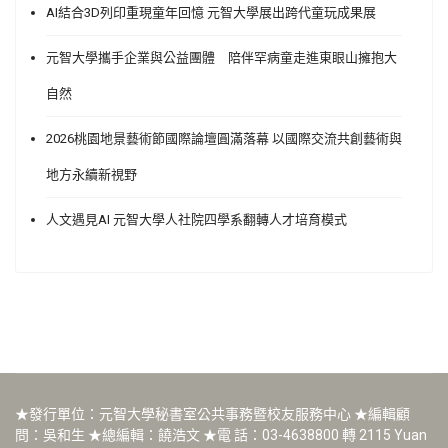
AI結合3D列印重現童年回憶 元智大學展出跨代童玩成果展
元智大學攜手企業與公益團體 陪伴罕病童走進東眼山擁抱大
自然
2026桃園地景藝術節國際論壇圓滿落幕 以國際交流共創藝術與
地方永續新視野
人文遇見AI 元智大學人社院四學系翻轉人才培育模式
★發行單位：元智大學秘書室公共事務暨校友服務中心 ★編輯顧
問：吳和生 ★總編輯：饒浩文 ★電 話：03-4638800 轉 2115 Yuan