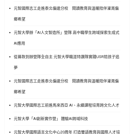
元智國際志工走進泰北偏遠分校 閱讀教育與溫暖陪伴灌溉偏
鄉希望
元智大學辦「AI人文智造所」營隊 高中職學生跨域探索生成式
AI應用
從募款到辦營隊全自主 元智大學職涯特讚隊實踐USR陪孩子追
夢
元智國際志工走進泰北偏遠分校 閱讀教育與溫暖陪伴灌溉偏
鄉希望
元智大學國際志工前進馬來西亞 AI、永續課程培育跨文化人才
元智大學「AI創新實作營」 體驗AI跨域科技
元智大學國際語言文化中心20周年 打造雙語教育與國際人才培