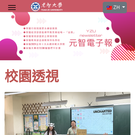
選擇你的語言
ZH
校園透視