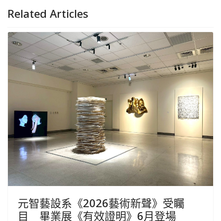
Related Articles
元智藝設系《2026藝術新聲》受矚
目 畢業展《有效證明》6月登場