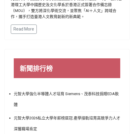
港理工大學中國歷史及文化學系於香港正式簽署合作備忘錄
（MOU），雙方將深化學術交流，並聚焦「AI＋人文」跨域合
作，攜手打造臺港人文教育創新的新典範。
Read More
新聞排行榜
元智大學強化半導體人才培育 Siemens、茂泰科技捐贈EDA軟
體
元智大學2026私立大學年薪榜居冠 產學接軌培育高競爭力人才
深獲職場肯定