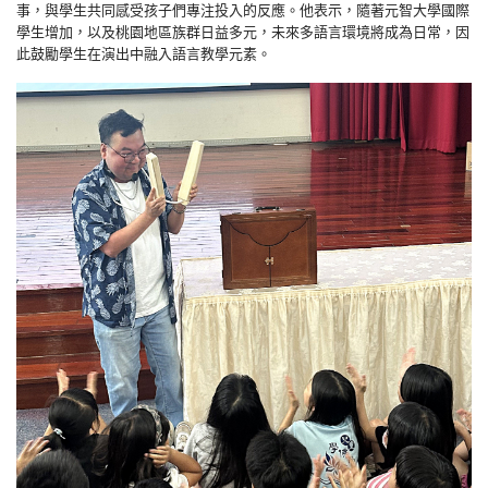
事，與學生共同感受孩子們專注投入的反應。他表示，隨著元智大學國際
學生增加，以及桃園地區族群日益多元，未來多語言環境將成為日常，因
此鼓勵學生在演出中融入語言教學元素。