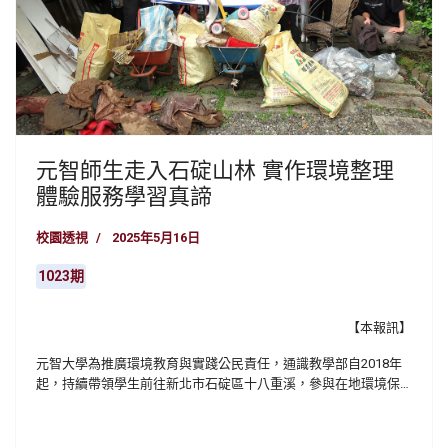
元智師生走入石碇山林 實作環境整理
體驗服務學習真諦
校園透視
2025年5月16日
1023期
【本報訊】
元智大學為推廣環境教育與實踐公民責任，通識教學部自2018年
起，持續帶領學生前往新北市石碇區十八重溪，參與在地環境保
育與文化傳承。今年分三梯次舉辦「里山前進吧！石碇螢火蟲書
屋及保甲路環境整理活動」，共邀集約百位來自不同系所的學
生，深入山林參與「螢火蟲書屋」與淡蘭古道之一保甲路的整理