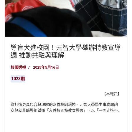
導盲犬進校園！元智大學舉辦特教宣導
週 推動共融與理解
校園透視
2025年5月16日
1023期
【本報訊】
為打造更具包容與理解的友善校園環境，元智大學學生事務處諮
商與就業輔導組舉辦「友善校園特教宣導週」，以「一同走進不
一樣的世界」為主題，規劃一系列兼具教育性與互動性的活動，
邀請師生一同認識身心障礙者的多元樣貌，學習以同理與尊重陪
伴彼此。