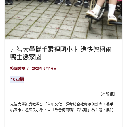
元智大學攜手霄裡國小 打造快樂柯爾
鴨生態家園
校園透視
2025年5月16日
1023期
【本報訊】
元智大學通識教學部「童年文化」課程結合社會參與計畫，攜手
桃園市霄裡國民小學，以「改善柯爾鴨生活環境」為主題，展開
一場寓教於樂的生態教育行動，透過大學生與小學生共同合作，
實踐環境關懷與創新設計，讓霄裡國小飼養的柯爾鴨擁有更友善
的生活空間。