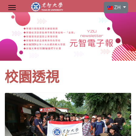
選擇你的語言
ZH
校園透視