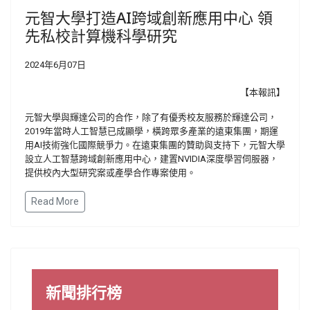
元智大學打造AI跨域創新應用中心 領
先私校計算機科學研究
2024年6月07日
【本報訊】
元智大學與輝達公司的合作，除了有優秀校友服務於輝達公司，
2019年當時人工智慧已成顯學，橫跨眾多產業的遠東集團，期運
用AI技術強化國際競爭力。在遠東集團的贊助與支持下，元智大學
設立人工智慧跨域創新應用中心，建置NVIDIA深度學習伺服器，
提供校內大型研究案或產學合作專案使用。
Read More
新聞排行榜