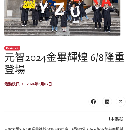
Featured
元智2024金畢輝煌 6/8隆重
登場
活動快訊
2024年6月07日
【本報訊】
元智大學2024畢業典禮於6月8日(六)晚上6點30分，在元智五館前廣場舉