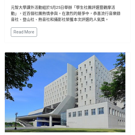
元智大學課外活動組於5月25日舉辦「學生社團評選暨觀摩活
動」，近百個社團熱情參與。在激烈的競爭中，恭喜流行音樂錄
音社、登山社、熱音社和攝影社榮獲本次評選的人氣獎。
Read More