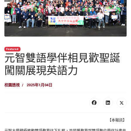
Featured
元智雙語學伴相見歡聖誕
闖關展現英語力
校園透視
2025年1月04日
【本報訊】
元智大學積極推動雙語教育往下扎根，並榮獲教育部雙語數位學伴計畫共