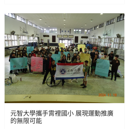
元智大學攜手霄裡國小 展現運動推廣
的無限可能