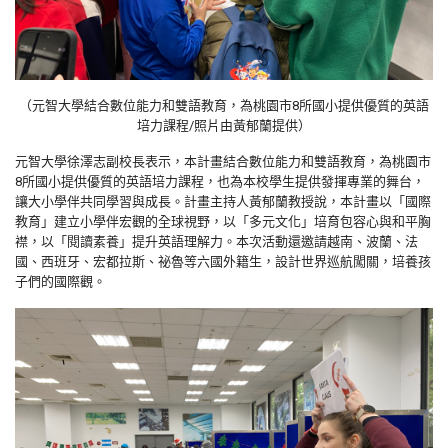
（元智大學結合數位能力和雙語教育，為桃園市
8
所國小提供優質的英語
培力課程/照片由黃郁蘭提供）
元智大學徐澤志副校長表示，本計畫結合數位能力和雙語教育，為桃園市
8
所國小提供優質的英語培力課程，也為本校學生提供發揮專業的舞台，
讓大小學伴共同學習與成長。計畫主持人黃郁蘭教授說，本計畫以「國際
教育」建立小學伴宏觀的全球視野，以「多元文化」培育包容心與和平胸
襟，以「閱讀素養」提升英語理解力。本次活動還邀請越南、波蘭、法
國、西班牙、宏都拉斯、祕魯等六國外籍生，設計世界巡航闖關，培養孩
子們的國際觀。