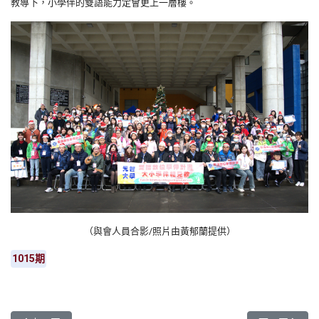
教導下，小學伴的雙語能力定會更上一層樓。
（與會人員合影/照片由黃郁蘭提供）
1015期