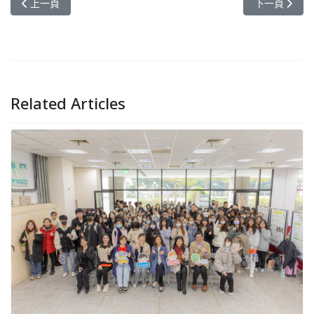
上一篇文章: 綠色行動再升級！元智師生攜手推動循環經濟與環境永
下一篇文章:
上一頁
下一頁
Related Articles