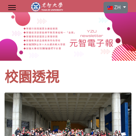
選擇你的語言
ZH
校園透視