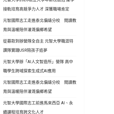
接軌培育高競爭力人才 深獲職場肯定
元智國際志工走進泰北偏遠分校 閱讀教
育與溫暖陪伴灌溉偏鄉希望
從募款到辦營隊全自主 元智大學職涯特
讚隊實踐USR陪孩子追夢
元智大學辦「AI人文智造所」營隊 高中
職學生跨域探索生成式AI應用
元智國際志工走進泰北偏遠分校 閱讀教
育與溫暖陪伴灌溉偏鄉希望
元智大學國際志工前進馬來西亞 AI、永
續課程培育跨文化人才