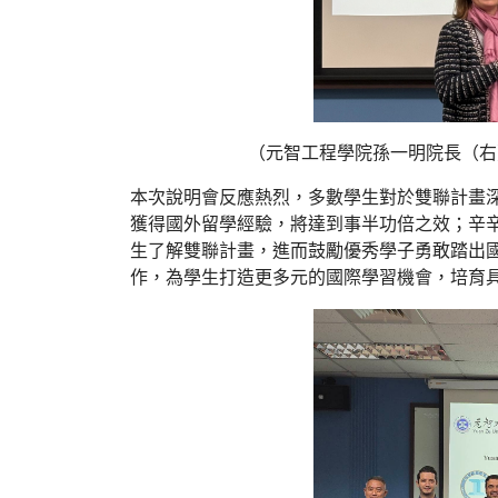
（元智工程學院孫一明院長（右
本次說明會反應熱烈，多數學生對於雙聯計畫
獲得國外留學經驗，將達到事半功倍之效；辛
生了解雙聯計畫，進而鼓勵優秀學子勇敢踏出
作，為學生打造更多元的國際學習機會，培育