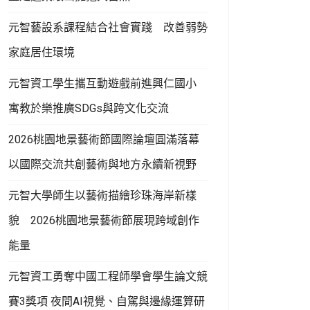
元智藝設系課程結合社會實踐 改善弱勢
家庭居住環境
元智資工學生攜互動遊戲前進興仁國小
寓教於樂推廣SDGs與跨文化交流
2026桃園地景藝術節國際論壇圓滿落幕
以國際交流共創藝術與地方永續新視野
元智大學師生以藝術描繪珍珠海岸新樣
貌 2026桃園地景藝術節展現跨域創作
能量
元智資工勇奪中國工程師學會學生論文競
賽3獎項 夜間AI視覺、自駕與邊緣運算研