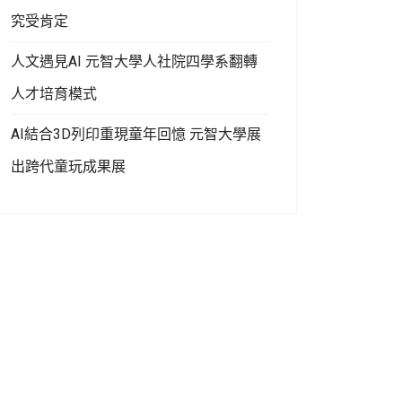
究受肯定
人文遇見AI 元智大學人社院四學系翻轉
人才培育模式
AI結合3D列印重現童年回憶 元智大學展
出跨代童玩成果展