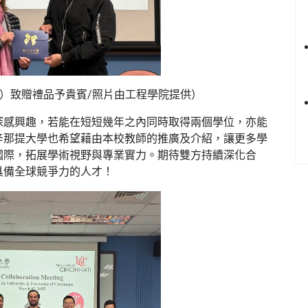
）致贈禮品予貴賓/照片由工程學院提供）
深感興趣，若能在短短幾年之內同時取得兩個學位，亦能
辛那提大學也希望藉由本校教師的推廣及介紹，讓更多學
國際，拓展學術視野與專業實力。期待雙方持續深化合
具備全球競爭力的人才！