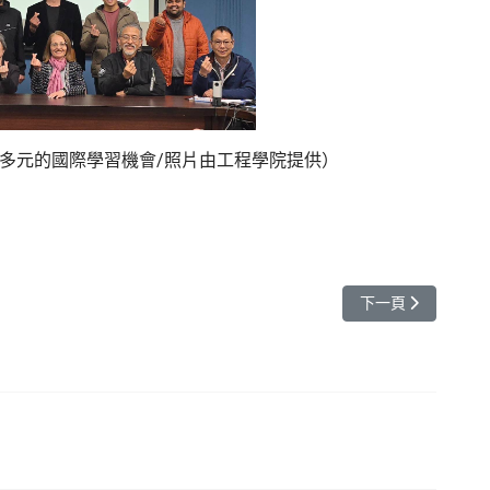
多元的國際學習機會/照片由工程學院提供）
學生體驗醫護科技魅力
下一篇文章: 20
下一頁