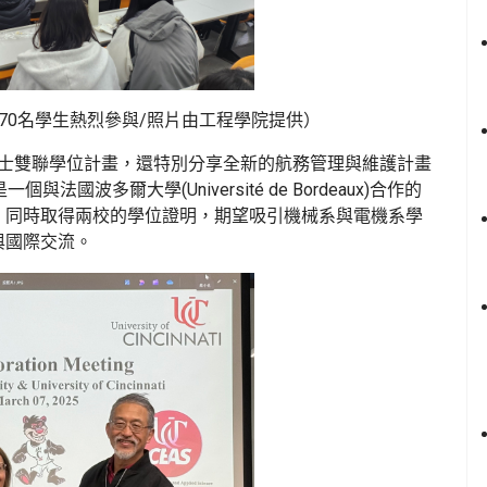
70名學生熱烈參與/照片由工程學院提供）
1碩士雙聯學位計畫，還特別分享全新的航務管理與維護計畫
SOP)，是一個與法國波多爾大學(Université de Bordeaux)合作的
，同時取得兩校的學位證明，期望吸引機械系與電機系學
與國際交流。