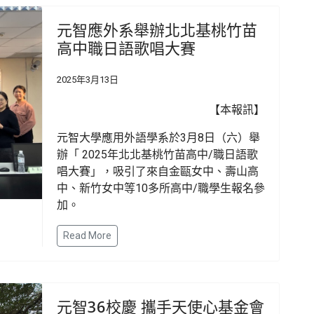
元智應外系舉辦北北基桃竹苗
高中職日語歌唱大賽
2025年3月13日
【本報訊】
元智大學應用外語學系於3月8日（六）舉
辦「 2025年北北基桃竹苗高中/職日語歌
唱大賽」，吸引了來自金甌女中、壽山高
中、新竹女中等10多所高中/職學生報名參
加。
Read More
元智36校慶 攜手天使心基金會