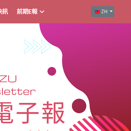
選擇你的語言
快訊
前期E報
ZH