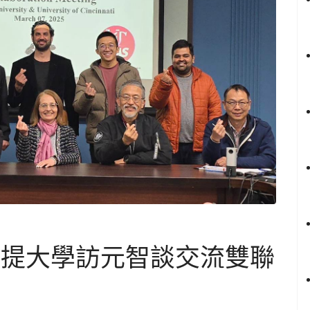
那提大學訪元智談交流雙聯