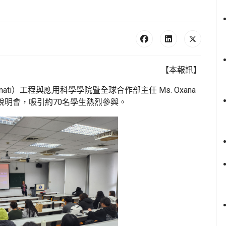
【本報訊】
ncinnati）工程與應用科學學院暨全球合作部主任 Ms. Oxana
計畫說明會，吸引約70名學生熱烈參與。