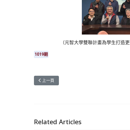
（元智大學雙聯計畫為學生打造更
1019期
上一篇文章: 元智大學護理科技挑戰與急救實踐營 
上一頁
Related Articles