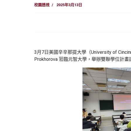
校園透視
2025年3月13日
3月7日美國辛辛那提大學（University of Ci
Prokhorova 蒞臨元智大學，舉辦雙聯學位