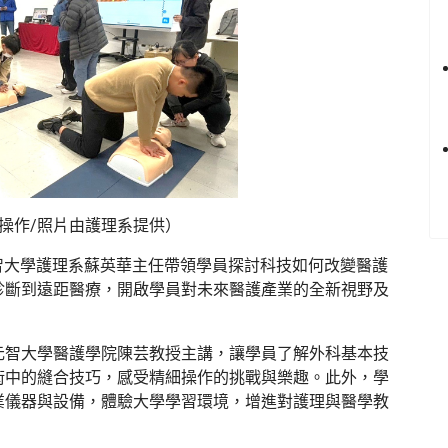
R操作
/照片由護理系提供）
智大學護理系蘇英華主任帶領學員探討科技如何改變醫護
診斷到遠距醫療，開啟學員對未來醫護產業的全新視野及
元智大學醫護學院陳芸教授主講，讓學員了解外科基本技
術中的縫合技巧，感受精細操作的挑戰與樂趣。此外，學
業儀器與設備，體驗大學學習環境，增進對護理與醫學教