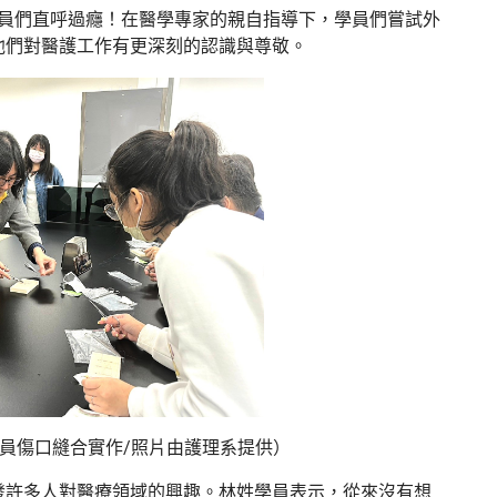
學員們直呼過癮！在醫學專家的親自指導下，學員們嘗試外
他們對醫護工作有更深刻的認識與尊敬。
員傷口縫合實作/照片由護理系提供）
發許多人對醫療領域的興趣。林姓學員表示，從來沒有想