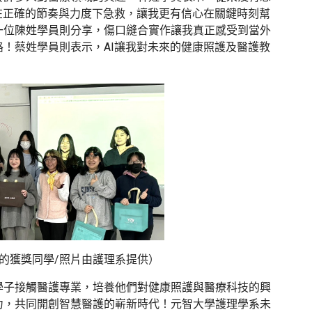
在正確的節奏與力度下急救，讓我更有信心在關鍵時刻幫
一位陳姓學員則分享，傷口縫合實作讓我真正感受到當外
！蔡姓學員則表示，AI讓我對未來的健康照護及醫護教
名的獲獎同學/照片由護理系提供）
學子接觸醫護專業，培養他們對健康照護與醫療科技的興
力，共同開創智慧醫護的嶄新時代！元智大學護理學系未