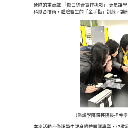
營隊的重頭戲 「傷口縫合實作挑戰」 更是讓
科縫合技術，體驗醫生的「金手指」訓練，讓
（醫護學院陳芸院長指導學
本次活動不僅讓學生親身體驗醫護專業，也啟