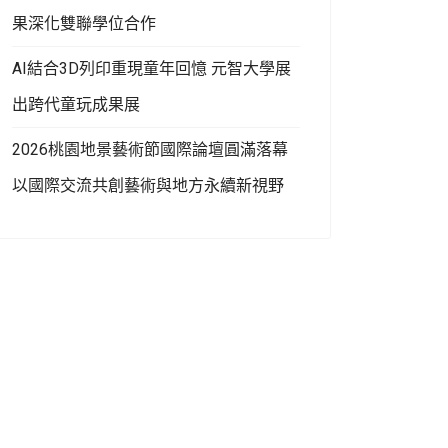
果深化雙聯學位合作
AI結合3D列印重現童年回憶 元智大學展
出跨代童玩成果展
2026桃園地景藝術節國際論壇圓滿落幕
以國際交流共創藝術與地方永續新視野