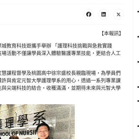
【本報訊】
城教育科技遊攜手舉辦 「護理科技挑戰與急救實踐
這場活動不僅讓學員深入體驗醫護專業技能，更結合人工
宜慧課程督學及桃園高中徐宗盛校長親臨現場，為學員們
讚許與肯定元智大學護理學系的用心，透過一系列專業課
能與尖端科技的結合，收穫滿滿，並期待未來與元智大學