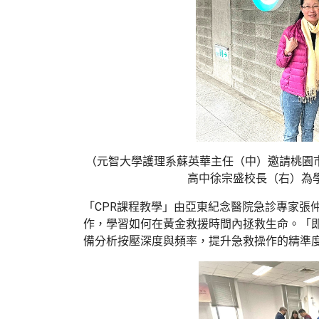
（元智大學護理系蘇英華主任（中）邀請桃園
高中徐宗盛校長（右）為
「CPR課程教學」由亞東紀念醫院急診專家張
作，學習如何在黃金救援時間內拯救生命。「即
備分析按壓深度與頻率，提升急救操作的精準