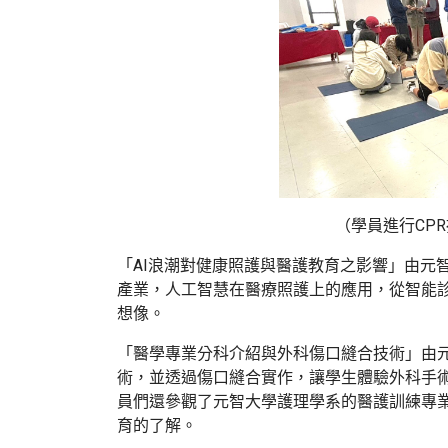
（
學員進行CP
「AI浪潮對健康照護與醫護教育之影響」由元
產業，人工智慧在醫療照護上的應用，從智能
想像。
「醫學專業分科介紹與外科傷口縫合技術」由
術，並透過傷口縫合實作，讓學生體驗外科手
員們還參觀了元智大學護理學系的醫護訓練專
育的了解。