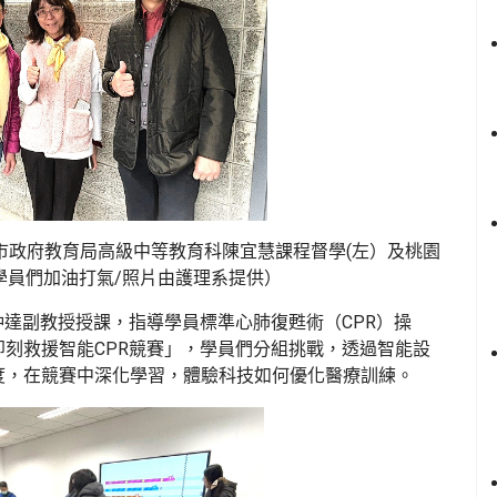
市政府教育局高級中等教育科陳宜慧課程督學(左）及桃園
學員們加油打氣/照片由護理系提供）
仲達副教授授課，指導學員標準心肺復甦術（CPR）操
刻救援智能CPR競賽」，學員們分組挑戰，透過智能設
度，在競賽中深化學習，體驗科技如何優化醫療訓練。