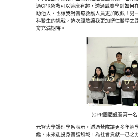
過CPR急救可以這麼有趣，透過競賽學到如何
助他人，也讓我對醫療救護人員更加敬佩！另
科醫生的挑戰，這次經驗讓我更加嚮往醫學之路
育充滿期待。
（CPR團體競賽第一
元智大學護理學系表示，透過營隊讓更多年輕
趣，未來能投身醫護領域，為社會貢獻一己之