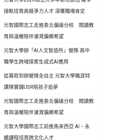
接軌培育高競爭力人才 深獲職場肯定
元智國際志工走進泰北偏遠分校 閱讀教
育與溫暖陪伴灌溉偏鄉希望
元智大學辦「AI人文智造所」營隊 高中
職學生跨域探索生成式AI應用
從募款到辦營隊全自主 元智大學職涯特
讚隊實踐USR陪孩子追夢
元智國際志工走進泰北偏遠分校 閱讀教
育與溫暖陪伴灌溉偏鄉希望
元智大學國際志工前進馬來西亞 AI、永
續課程培育跨文化人才