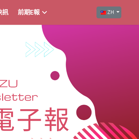
選擇你的語言
快訊
前期E報
ZH