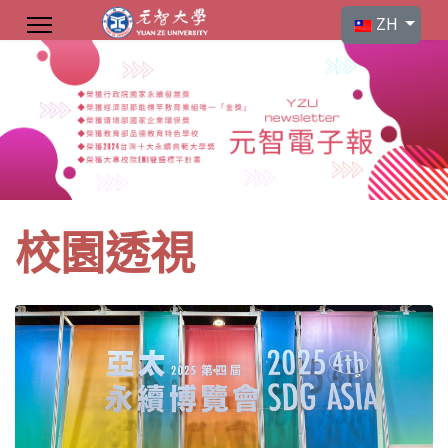
選擇你的語言
ZH
校園透視