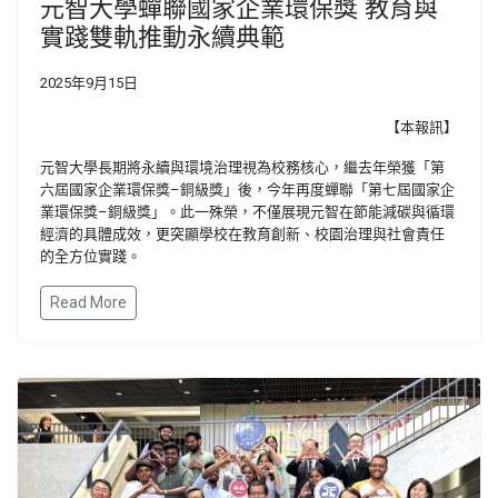
元智大學蟬聯國家企業環保獎 教育與
實踐雙軌推動永續典範
2025年9月15日
【本報訊】
元智大學長期將永續與環境治理視為校務核心，繼去年榮獲「第
六屆國家企業環保獎–銅級獎」後，今年再度蟬聯「第七屆國家企
業環保獎–銅級獎」。此一殊榮，不僅展現元智在節能減碳與循環
經濟的具體成效，更突顯學校在教育創新、校園治理與社會責任
的全方位實踐。
Read More