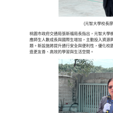
(
元智大學校長廖
桃園市政府交通局張新福局長指出，元智大學
應師生人數成長與國際生增加，主動投入資源
題。新設施將提升通行安全與便利性，優化校
造更友善、高效的學習與生活空間。