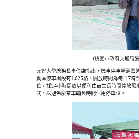
(
桃園市政府交通局張
元智大學總務長李伯謙指出，機車停車場涵蓋
勤區停車場設有
1,625
格，開放時間為每日
7
時
位，採
24
小時開放以便利住宿生長時間停放需
式，以避免廢棄車輛長時間佔用停車位。