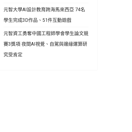
元智大學AI設計教育跨海馬來西亞 74名
學生完成3D作品、51件互動遊戲
元智資工勇奪中國工程師學會學生論文競
賽3獎項 夜間AI視覺、自駕與邊緣運算研
究受肯定