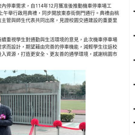
校內停車需求，自
114
年
12
月獲准後推動機車停車場工
上午舉行啟用典禮，同步開放東泰街側門通行。典禮由桃
位主管與師生代表共同出席，見證校園交通建設的重要里
持續重視學生對通勤與生活環境的意見，此次機車停車場
需求而設計，期望藉由完善的停車機能，減輕學生往返校
投入資源，打造更安全、更友善的通學環境，感謝桃園市