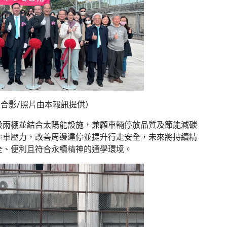
生合影/照片由本報訊提供）
設雨棚並結合太陽能設施，兼顧車輛停放品質及節能減碳
停車壓力，改善周邊違停並提升行走安全，未來將持續精
全、便利且符合永續精神的通學環境。