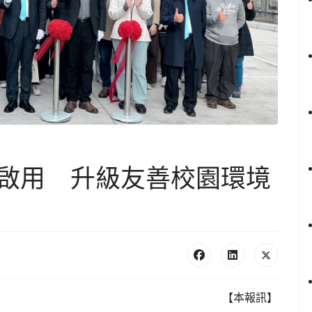
啟用 升級友善校園環境
【本報訊】