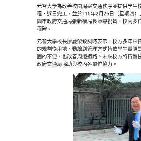
元智大學為改善校園周邊交通秩序並提供學生
程，近日完工，並於
115
年
2
月
26
日（星期四）
園市政府交通局張新福局長蒞臨祝賀，校內多
程碑。
元智大學校長廖慶榮致詞時表示，校方多年來
的規劃從用地、動線到管理方式皆依學生實際
園的不便，也改善周邊道路。未來校方將持續
政府交通局協助與校內各單位協力。