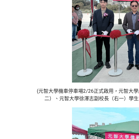
(元智大學機車停車場
2/26
正式啟用，元智大學
二）、元智大學徐澤志副校長（右一）學生