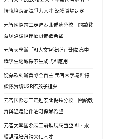
接軌培育高競爭力人才 深獲職場肯定
元智國際志工走進泰北偏遠分校 閱讀教
育與溫暖陪伴灌溉偏鄉希望
元智大學辦「AI人文智造所」營隊 高中
職學生跨域探索生成式AI應用
從募款到辦營隊全自主 元智大學職涯特
讚隊實踐USR陪孩子追夢
元智國際志工走進泰北偏遠分校 閱讀教
育與溫暖陪伴灌溉偏鄉希望
元智大學國際志工前進馬來西亞 AI、永
續課程培育跨文化人才