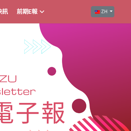
選擇你的語言
快訊
前期E報
ZH