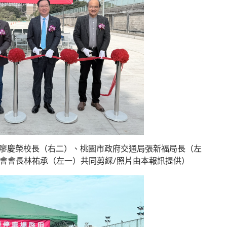
廖慶榮校長（右二）、桃園市政府交通局張新福局長（左
會會長林祐承（左一）共同剪綵/
照片由本報訊提供）