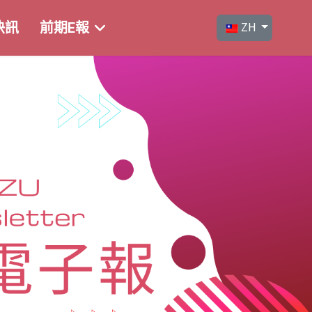
選擇你的語言
快訊
前期E報
ZH