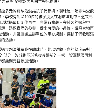
全力為隊伍奮戰/照片由本報訊提供）
有趣多元的羽球活動讓孩子們參與。羽球是一項非常受歡
，學校有超過100位的孩子投入在羽球運動中。這次元
羽球透過環保創作再生，非常有意義。在練習的過程中，
問題，透過實際的參與，做出可愛的小吊飾，讓廢棄物再
的活動，非常感謝主辦單位的用心規劃，讓孩子們收穫滿
理的活動。
透過專題演講讓我在輸球時，能以樂觀正向的態度面對；
Y的部分，沒想到羽球修復後跟新的一樣，資源循環再利
年都能到元智參加活動。