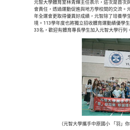
元智大學體育室林青輝主任表示，這次是首次
會責任，透過運動促進與地方學校間的交流。元
年全運會更取得優異好成績，元智除了培養學
境。113學年度也將獨立招收體育運動績優學
33名，歡迎有體育專長學生加入元智大學行列
（元智大學攜手中原國小 「羽」你