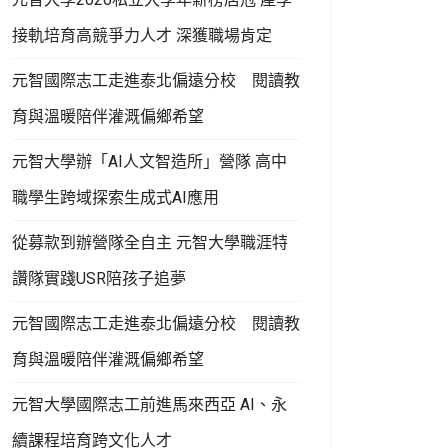
接軌培育高競爭力人才 深獲職場肯定
元智國際志工走進泰北偏遠分校 閱讀教
育與溫暖陪伴灌溉偏鄉希望
元智大學辦「AI人文智造所」營隊 高中
職學生跨域探索生成式AI應用
從募款到辦營隊全自主 元智大學職涯特
讚隊實踐USR陪孩子追夢
元智國際志工走進泰北偏遠分校 閱讀教
育與溫暖陪伴灌溉偏鄉希望
元智大學國際志工前進馬來西亞 AI、永
續課程培育跨文化人才