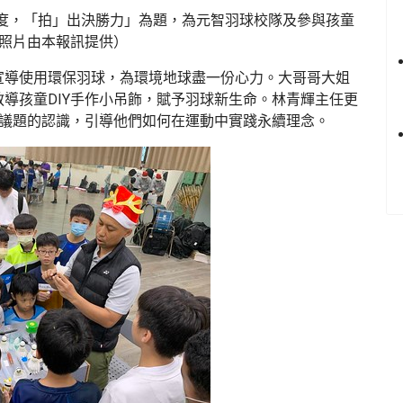
度，「拍」出決勝力」為題，為元智羽球校隊及參與孩童
/照片由本報訊提供）
宣導使用環保羽球，為環境地球盡一份心力。大哥哥大姐
導孩童DIY手作小吊飾，賦予羽球新生命。林青輝主任更
保議題的認識，引導他們如何在運動中實踐永續理念。