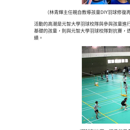
（林青輝主任親自教導孩童DIY羽球修復
活動的高潮是元智大學羽球校隊與參與孩童進
基礎的孩童，則與元智大學羽球校隊對抗賽，
績。