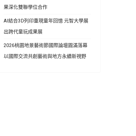
果深化雙聯學位合作
AI結合3D列印重現童年回憶 元智大學展
出跨代童玩成果展
2026桃園地景藝術節國際論壇圓滿落幕
以國際交流共創藝術與地方永續新視野