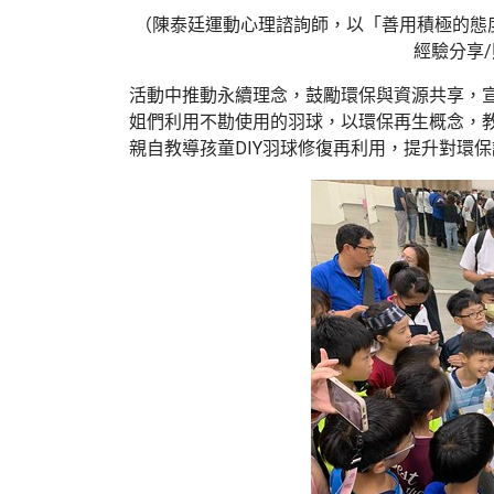
（陳泰廷運動心理諮詢師，以「善用積極的態
經驗分享
活動中推動永續理念，鼓勵環保與資源共享，
姐們利用不勘使用的羽球，以環保再生概念，教
親自教導孩童DIY羽球修復再利用，提升對環