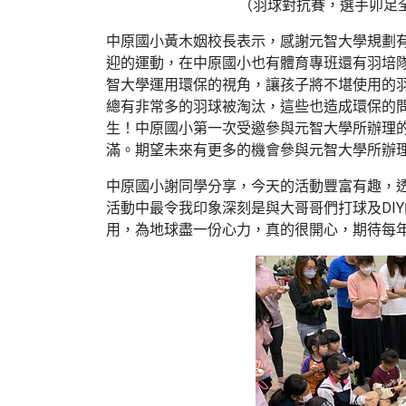
（羽球對抗賽，選手卯足
中原國小黃木姻校長表示，感謝元智大學規劃
迎的運動，在中原國小也有體育專班還有羽培隊
智大學運用環保的視角，讓孩子將不堪使用的
總有非常多的羽球被淘汰，這些也造成環保的
生！中原國小第一次受邀參與元智大學所辦理
滿。期望未來有更多的機會參與元智大學所辦
中原國小謝同學分享，今天的活動豐富有趣，
活動中最令我印象深刻是與大哥哥們打球及DI
用，為地球盡一份心力，真的很開心，期待每