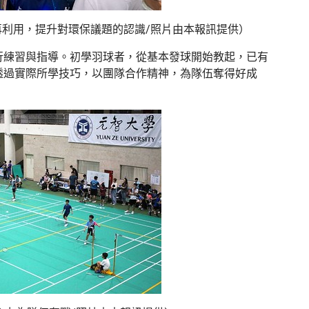
再利用，提升對環保議題的認識/照片由本報訊提供）
行練習與指導。初學羽球者，從基本發球開始教起，已有
透過實際所學技巧，以團隊合作精神，為隊伍奪得好成