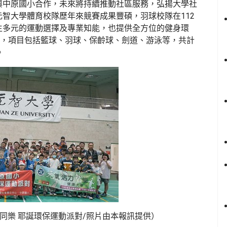
與中原國小合作，未來將持續推動社區服務，弘揚大學社
智大學體育校隊歷年來競賽成果豐碩，羽球校隊在112
生多元的運動選擇及專業知能，也提供全方位的健身環
生，項目包括籃球、羽球、保齡球、劍道、游泳等，共計
。
同樂 耶誕環保運動派對/照片由本報訊提供）