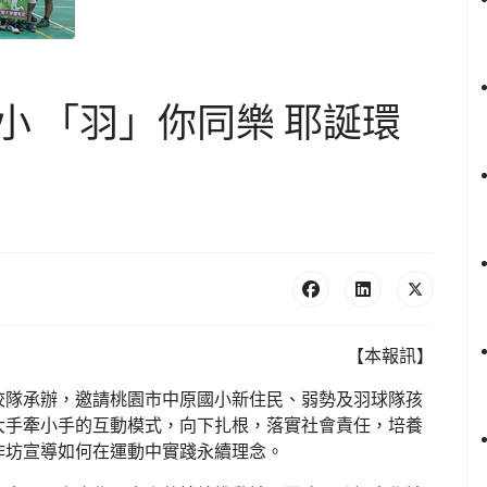
小 「羽」你同樂 耶誕環
【本報訊】
校隊承辦，邀請桃園市中原國小新住民、弱勢及羽球隊孩
大手牽小手的互動模式，向下扎根，落實社會責任，培養
作坊宣導如何在運動中實踐永續理念。