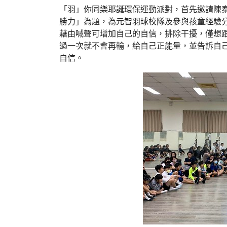
「羽」你同樂耶誕環保運動派對，首先邀請陳
勝力」為題，為元智羽球校隊及參與孩童經驗
藉由喊聲可增加自己的自信，排除干擾，僅想
過一次就不會再輸，給自己正能量，並告訴自
自信。