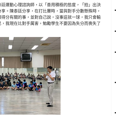
泰廷運動心理諮詢師，以「善用積極的態度，「拍」出決
分享。陳泰廷分享，在打比賽時，當與對手分數懸殊時，
跟得分有關的事，並對自己說，沒事這就一球，我只會輸
己，我現在比對手厲害，勉勵學生不要因為失分而喪失了