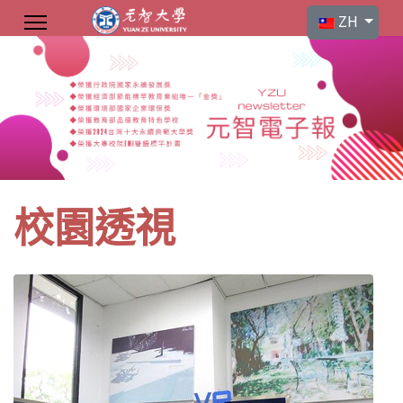
選擇你的語言
ZH
校園透視