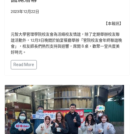
2023年12月22日
【本報訊】
元智大學管理學院校友會為活絡校友情誼，除了定期舉辦校友聯
誼活動外，12月3日晚間於鉑宴餐廳舉辦「管院校友會年終聯誼晚
會」，校友師長們熱烈支持與迴響，席開８桌，歡聚一堂共度美
好時光。
Read More