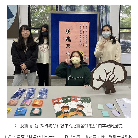
（「脫癮而出」探討現今社會中的成癮習慣/照片由本報訊提供）
此外，還有「柳暗花明郵一村」，以「郵票」圖示為主體，設計一款記憶