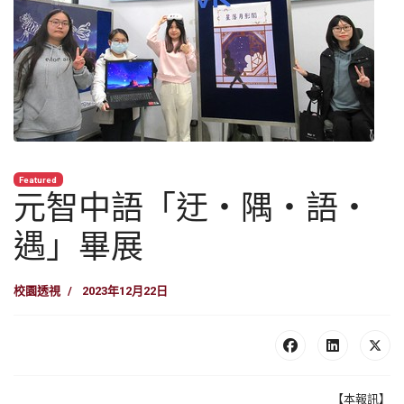
Featured
元智中語「迂‧隅‧語‧
遇」畢展
校園透視
2023年12月22日
【本報訊】