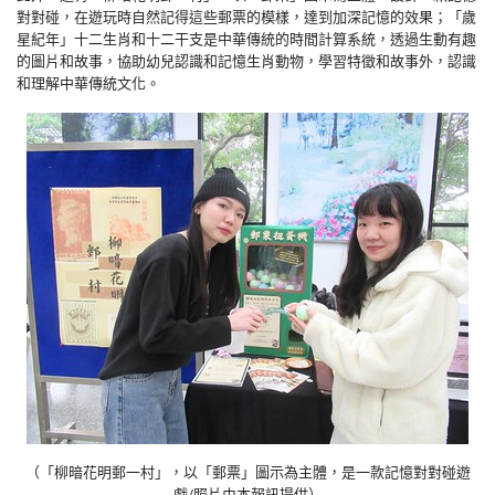
對對碰，在遊玩時自然記得這些郵票的模樣，達到加深記憶的效果；「歲
星紀年」十二生肖和十二干支是中華傳統的時間計算系統，透過生動有趣
的圖片和故事，協助幼兒認識和記憶生肖動物，學習特徵和故事外，認識
和理解中華傳統文化。
（「柳暗花明郵一村」，以「郵票」圖示為主體，是一款記憶對對碰遊
戲/照片由本報訊提供）