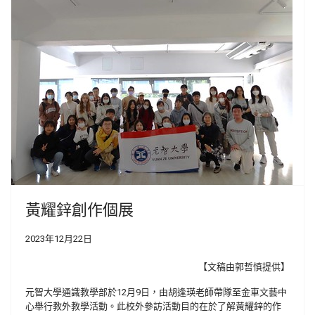
黃耀鋅創作個展
2023年12月22日
【文稿由郭哲慎提供】
元智大學通識教學部於12月9日，由胡逢瑛老師帶隊至金車文藝中
心舉行教外教學活動。此校外參訪活動目的在於了解黃耀鋅的作