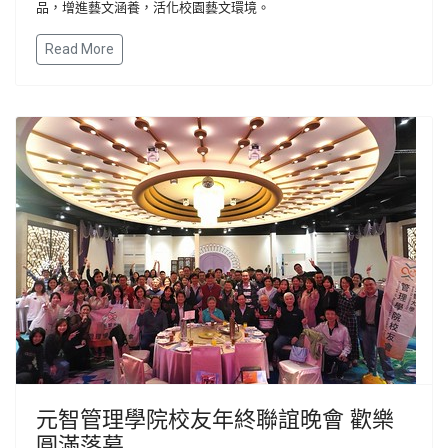
品，增進藝文涵養，活化校園藝文環境。
Read More
元智管理學院校友年終聯誼晚會 歡樂
圓滿落幕