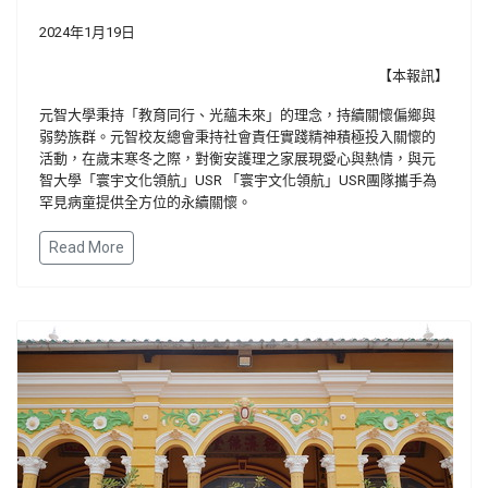
2024年1月19日
【本報訊】
元智大學秉持「教育同行、光蘊未來」的理念，持續關懷偏鄉與
弱勢族群。元智校友總會秉持社會責任實踐精神積極投入關懷的
活動，在歲末寒冬之際，對衡安護理之家展現愛心與熱情，與元
智大學「寰宇文化領航」USR 「寰宇文化領航」USR團隊攜手為
罕見病童提供全方位的永續關懷。
Read More