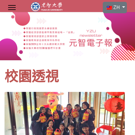
選擇你的語言
ZH
校園透視