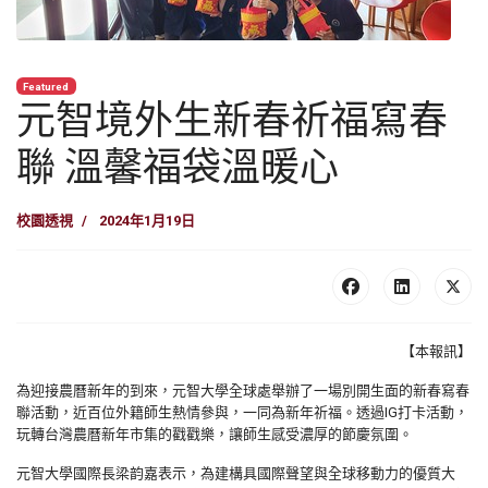
Featured
元智境外生新春祈福寫春
聯 溫馨福袋溫暖心
校園透視
2024年1月19日
【本報訊】
為迎接農曆新年的到來，元智大學全球處舉辦了一場別開生面的新春寫春
聯活動，近百位外籍師生熱情參與，一同為新年祈福。透過IG打卡活動，
玩轉台灣農曆新年市集的戳戳樂，讓師生感受濃厚的節慶氛圍。
元智大學國際長梁韵嘉表示，為建構具國際聲望與全球移動力的優質大