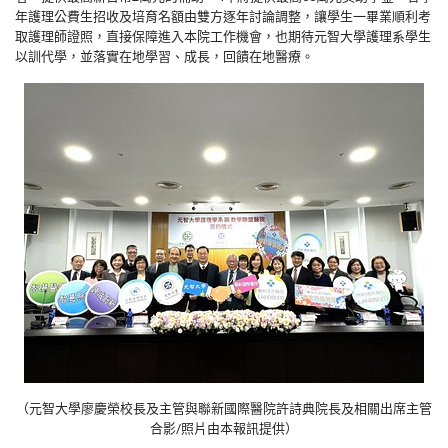
年護理公費生招收及培育名額由雙方逐年討論調整，讓學生一畢業順利考
取護理師證照，直接保障進入本院工作機會，也期待元智大學護理系學生
以訓代學，並落實在地學習、成長，回饋在地醫療。
（元智大學廖慶榮校長及主管與聯新國際醫院許詩典院長及相關出席主管
合影/照片由本報訊提供）