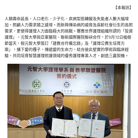
【本報訊】
人類壽命延長、人口老化、少子化、疾病型態轉變及失能者人數大幅增
加，照顧人力需求隨之遽增。而新興傳染病的威脅及高齡社會衍生的長照
需求，更使得護理人力面臨極大的挑戰。響應世界護理組織所謂的「投資
護理」，元智大學與亞東醫院、聯新國際醫院聯袂合作，於3月12日植樹
節當天，假元智大學簽訂「建教合作備忘錄」及「護理公費生培育方
案」，播下愛的種子，傳遞愛的生命力，結合彼此堅實的學術與臨床經
驗，共同培育智慧護理照護領域的優秀護理專業人才，創造三贏契機。