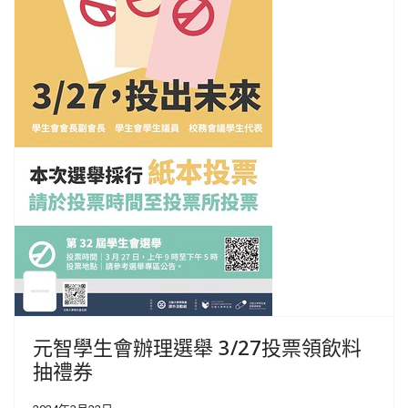
元智學生會辦理選舉 3/27投票領飲料
抽禮券