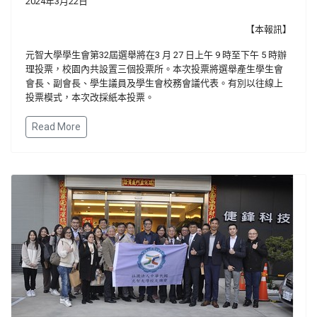
2024年3月22日
【本報訊】
元智大學學生會第32屆選舉將在3 月 27 日上午 9 時至下午 5 時辦
理投票，校園內共設置三個投票所。本次投票將選舉產生學生會
會長、副會長、學生議員及學生會校務會議代表。有別以往線上
投票模式，本次改採紙本投票。
Read More