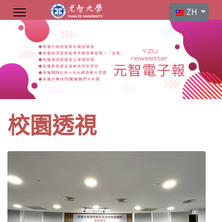
選擇你的語言
ZH
校園透視