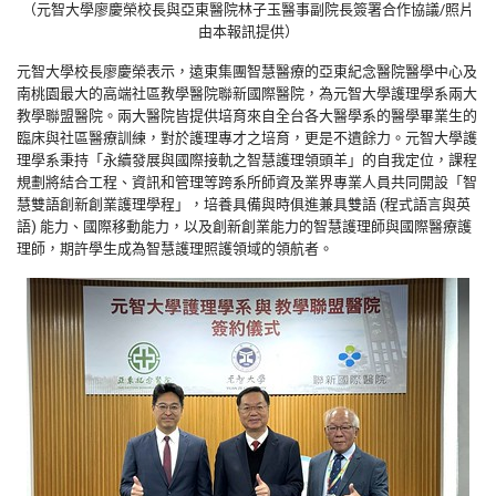
（元智大學廖慶榮校長與亞東醫院林子玉醫事副院長簽署合作協議/照片
由本報訊提供）
元智大學校長廖慶榮表示，遠東集團智慧醫療的亞東紀念醫院醫學中心及
南桃園最大的高端社區教學醫院聯新國際醫院，為元智大學護理學系兩大
教學聯盟醫院。兩大醫院皆提供培育來自全台各大醫學系的醫學畢業生的
臨床與社區醫療訓練，對於護理專才之培育，更是不遺餘力。元智大學護
理學系秉持「永續發展與國際接軌之智慧護理領頭羊」的自我定位，課程
規劃將結合工程、資訊和管理等跨系所師資及業界專業人員共同開設「智
慧雙語創新創業護理學程」，培養具備與時俱進兼具雙語 (程式語言與英
語) 能力、國際移動能力，以及創新創業能力的智慧護理師與國際醫療護
理師，期許學生成為智慧護理照護領域的領航者。