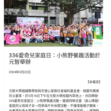
336愛奇兒家庭日：小熊野餐趣活動於
元智舉辦
2024年3月22日
【本報訊】
元智大學通識教學部與天使心家族社會福利基金會、桃園市萬美
玲立委等，於3月16日下午在元智大學校園內草地上，共同舉辦
336愛奇兒家庭日：小熊野餐趣活動。邀請特殊兒童（身心障礙）
家庭的父母與子女一同參與戶外休閒活動，不僅增進親子關係，
也希望社會大眾更加認識、理解並接納「愛奇兒家庭」，展現對