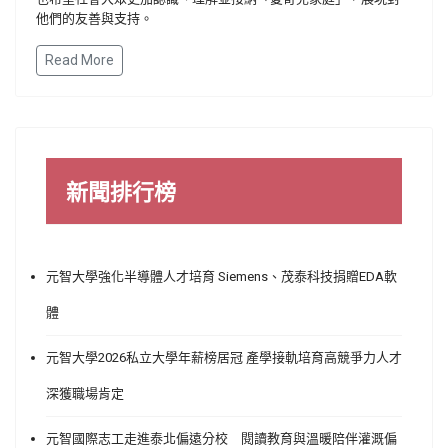
他們的友善與支持。
Read More
新聞排行榜
元智大學強化半導體人才培育 Siemens、茂泰科技捐贈EDA軟
體
元智大學2026私立大學年薪榜居冠 產學接軌培育高競爭力人才
深獲職場肯定
元智國際志工走進泰北偏遠分校 閱讀教育與溫暖陪伴灌溉偏