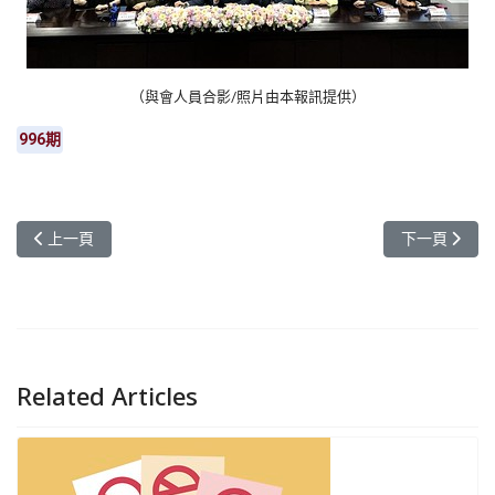
（與會人員合影/照片由本報訊提供）
996期
上一篇文章: 元智大學35生日快樂 舉辦校友餐會凝聚向心力
下一篇文章:
上一頁
下一頁
Related Articles