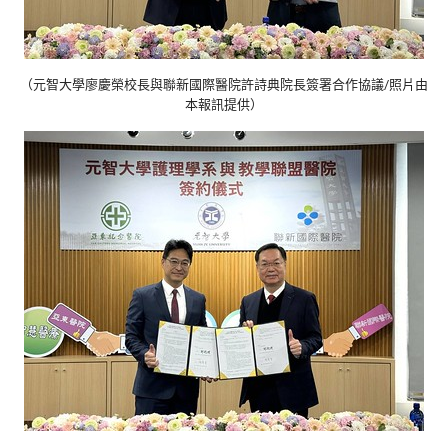
（元智大學廖慶榮校長與聯新國際醫院許詩典院長簽署合作協議/照片由
本報訊提供）