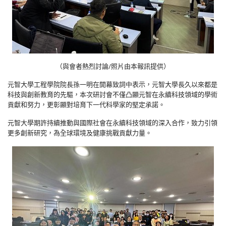
（與會者熱烈討論/照片由本報訊提供）
元智大學工程學院院長孫一明在開幕致詞中表示，元智大學長久以來都是
科技與創新教育的先驅，本次研討會不僅凸顯元智在永續科技領域的學術
貢獻和努力，更彰顯對培育下一代科學家的堅定承諾。
元智大學期許持續推動與國際社會在永續科技領域的深入合作，致力引領
更多創新研究，為全球環境及健康挑戰貢獻力量。