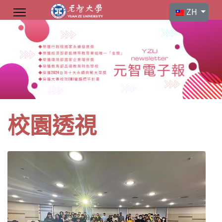
選擇你的語言
ZH
校園透視