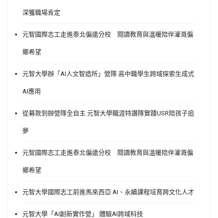
深獲職場肯定
元智國際志工走進泰北偏遠分校 閱讀教育與溫暖陪伴灌溉偏
鄉希望
元智大學辦「AI人文智造所」營隊 高中職學生跨域探索生成式
AI應用
從募款到辦營隊全自主 元智大學職涯特讚隊實踐USR陪孩子追
夢
元智國際志工走進泰北偏遠分校 閱讀教育與溫暖陪伴灌溉偏
鄉希望
元智大學國際志工前進馬來西亞 AI、永續課程培育跨文化人才
元智大學「AI創新實作營」 體驗AI跨域科技