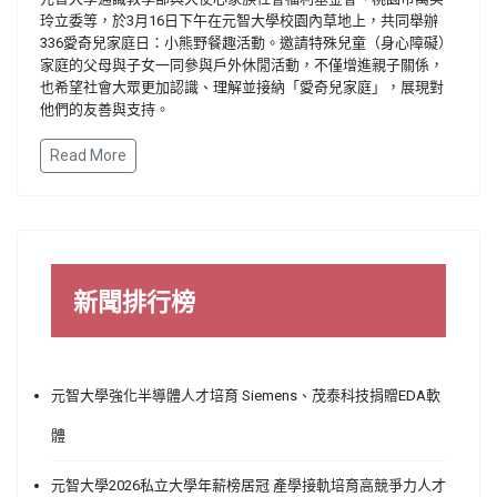
玲立委等，於3月16日下午在元智大學校園內草地上，共同舉辦
336愛奇兒家庭日：小熊野餐趣活動。邀請特殊兒童（身心障礙）
家庭的父母與子女一同參與戶外休閒活動，不僅增進親子關係，
也希望社會大眾更加認識、理解並接納「愛奇兒家庭」，展現對
他們的友善與支持。
Read More
新聞排行榜
元智大學強化半導體人才培育 Siemens、茂泰科技捐贈EDA軟
體
元智大學2026私立大學年薪榜居冠 產學接軌培育高競爭力人才