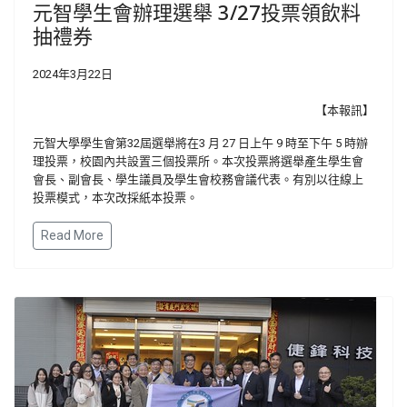
元智學生會辦理選舉 3/27投票領飲料
抽禮券
2024年3月22日
【本報訊】
元智大學學生會第32屆選舉將在3 月 27 日上午 9 時至下午 5 時辦
理投票，校園內共設置三個投票所。本次投票將選舉產生學生會
會長、副會長、學生議員及學生會校務會議代表。有別以往線上
投票模式，本次改採紙本投票。
Read More