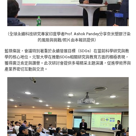
（全球永續科技研究專家印度學者Prof. Ashok Pandey分享奈米塑膠汙染
的風險與挑戰/照片由本報訊提供）
藍祺偉說，會議特別著重於永續發展目標（SDGs）在當前科學研究與教
學的核心地位。元智大學在推動SDGs相關研究與教育方面的積極表現，
獲得廣泛肯定與讚譽。此次研討會提供多場精采主題演講，促進學術界與
產業界密切互動與交流。