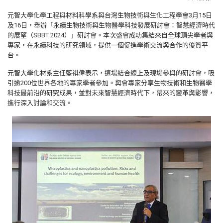
元智大學化學工程與材料科學系與台灣生物技術與生化工程學會3月15日
及16日，舉辦「永續生物技術與生物醫學科技發展研討會：智慧經濟時代
的展望（SBBT 2024）」研討會。本次盛會成功集結來自全球頂尖學者與
專家，在永續科技的研究領域，提供一個促進學術交流與合作的優質平
台。
元智大學化材系主任藍祺偉表示，這場結合線上及現場參與的研討會，吸
引逾200位世界各地的專家學者參加。與會專家分享生物技術和生物醫學
科技最前沿的研究成果，並對未來智慧經濟時代下，帶來的變革與影響，
進行深入討論和交流。