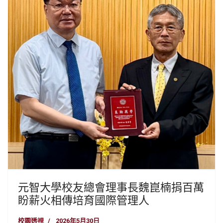
元智大學校友總會理事長魏崑楠捐百萬
盼薪火相傳培育國際管理人
校園透視
2026年5月30日