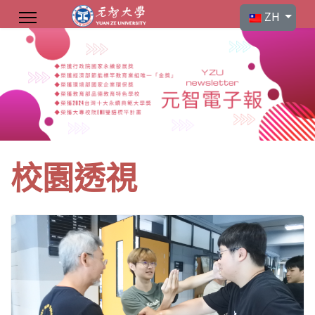
選擇你的語言
ZH
校園透視