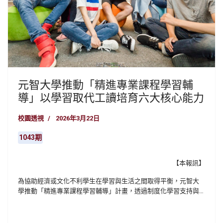
元智大學推動「精進專業課程學習輔
導」以學習取代工讀培育六大核心能力
校園透視
2026年3月22日
1043期
【本報訊】
為協助經濟或文化不利學生在學習與生活之間取得平衡，元智大
學推動「精進專業課程學習輔導」計畫，透過制度化學習支持與
多元培力措施，打造從基礎補強到專業深化的完整學習體系，協
助學生「以學習取代工讀」，提升學業表現與職涯競爭力。該計
畫獲教育部高教深耕計畫及徐元智基金會支持，結合校內教務、