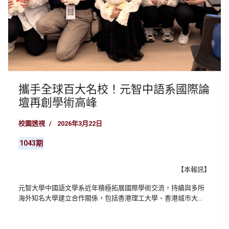
攜手全球百大名校！元智中語系國際論
壇再創學術高峰
校園透視
2026年3月22日
1043期
【本報訊】
元智大學中國語文學系近年積極拓展國際學術交流，持續與多所
海外知名大學建立合作關係，包括香港理工大學、香港城市大
學、韓國釜山大學、釜山外國語大學及越南雒鴻大學等，深化文
史領域的跨國互動。自2024年起，元智更與全球百大名校香港理
工大學中國歷史及文化學系展開長期合作，定期舉辦「中華文化