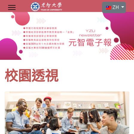
選擇你的語言
ZH
校園透視