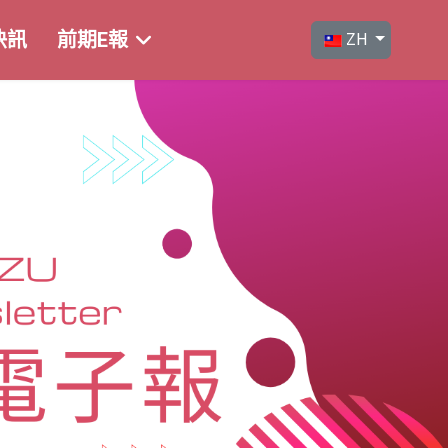
選擇你的語言
快訊
前期E報
ZH