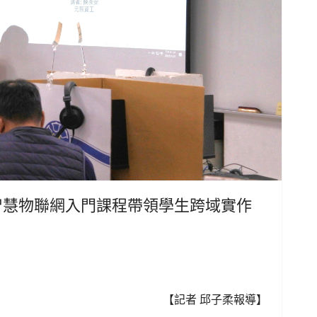
學智慧物聯網入門課程帶領學生跨域實作
【記者 邱子柔報導】