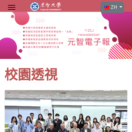
選擇你的語言
ZH
校園透視