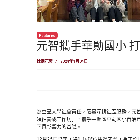
Featured
元智攜手華勛國小 
社團花絮
2024年1月04日
為善盡大學社會責任，落實深耕社區服務，元
領袖養成工作坊」，攜手中壢區華勛國小自治
下具影響力的基礎。
12月25日當天，特別舉辦成果發表會，為工