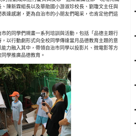
長、陳新霖組長以及華勛國小游淑珍校長、劉瓊文主任與
們表達感謝，更為自治市的小朋友們喝采，也肯定他們這
。
治市的同學們規畫一系列培訓與活動，包括「品德主題行
時，以行動劇形式向全校同學傳達當月品德教育主題的意
訊能力融入其中，帶領自治市同學以投影片、微電影等方
校同學推廣品德教育。