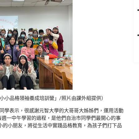
小小品格領袖養成培訓營」/照片由課外組提供）
愷同學表示，很感謝元智大學的大哥哥大姊姊們，運用活動
每週一中午學習的過程，是他們自治市同學們最開心的事
國小的小朋友，將從生活中實踐品格教育，為孩子們打下品