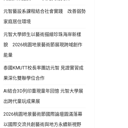
元智藝設系課程結合社會實踐 改善弱勢
家庭居住環境
元智大學師生以藝術描繪珍珠海岸新樣
貌 2026桃園地景藝術節展現跨域創作
能量
泰國KMUTT校長率團訪元智 見證實習成
果深化雙聯學位合作
AI結合3D列印重現童年回憶 元智大學展
出跨代童玩成果展
2026桃園地景藝術節國際論壇圓滿落幕
以國際交流共創藝術與地方永續新視野