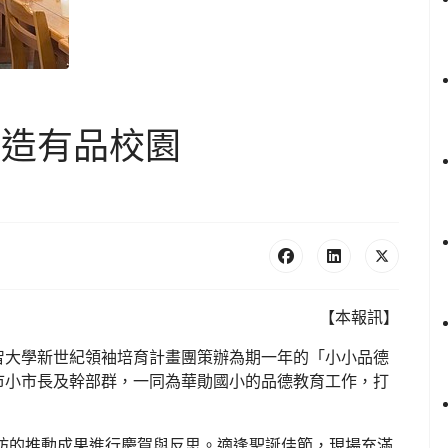
打造有品校園
【本報訊】
智大學新世紀領袖培育計畫團策辦為期一年的「小小品德
市小市長及幹部群，一同為華勛國小的品德教育工作，打
作坊的推動成果進行慶賀與反思。適逢聖誕佳節，現場充滿