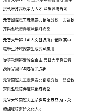
接軌培育高競爭力人才 深獲職場肯定
元智國際志工走進泰北偏遠分校 閱讀教
育與溫暖陪伴灌溉偏鄉希望
元智大學辦「AI人文智造所」營隊 高中
職學生跨域探索生成式AI應用
從募款到辦營隊全自主 元智大學職涯特
讚隊實踐USR陪孩子追夢
元智國際志工走進泰北偏遠分校 閱讀教
育與溫暖陪伴灌溉偏鄉希望
元智大學國際志工前進馬來西亞 AI、永
續課程培育跨文化人才