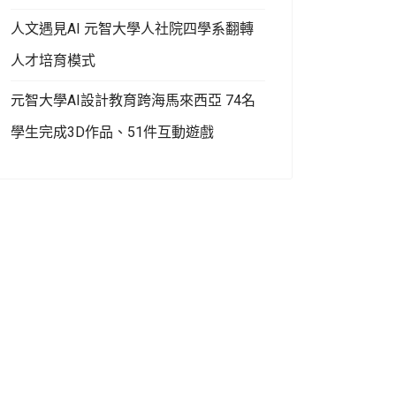
人文遇見AI 元智大學人社院四學系翻轉
人才培育模式
元智大學AI設計教育跨海馬來西亞 74名
學生完成3D作品、51件互動遊戲