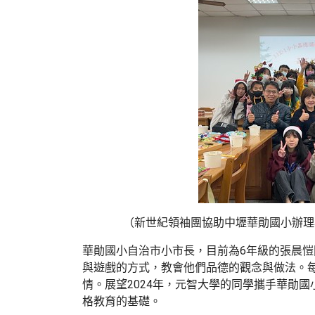
（新世紀領袖團協助中壢華勛國小辦理
華勛國小自治市小市長，目前為6年級的張晨
與遊戲的方式，教會他們品德的觀念與做法。
情。展望2024年，元智大學的同學攜手華勛
格教育的基礎。