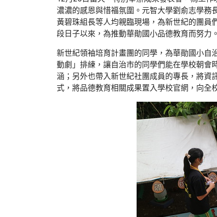
濃濃的感恩與惜福氛圍。元智大學劉俞志學務
黃碧珠組長等人均親臨現場，為新世紀的團員
段日子以來，為推動華勛國小品德教育而努力
新世紀領袖培育計畫團的同學，為華勛國小自
動劇」排練，讓自治市的同學們能在學校朝會
涵；另外也帶入新世紀社團成員的專長，將資
式，將品德教育相關成果置入學校官網，向全