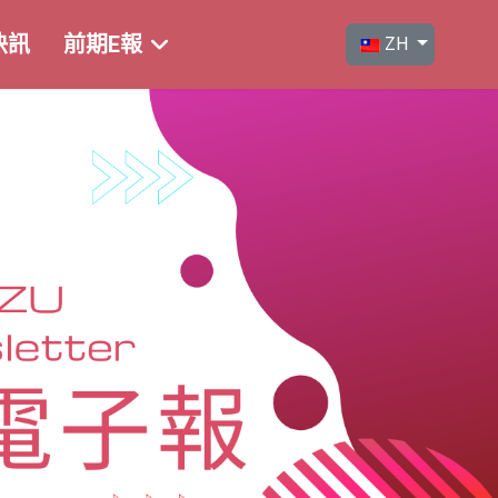
選擇你的語言
快訊
前期E報
ZH