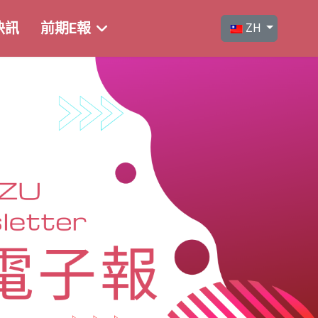
選擇你的語言
快訊
前期E報
ZH