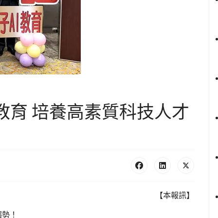
教育 培養高素質科技人才
【本報訊】
趨勢！