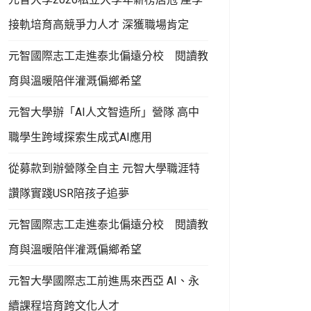
接軌培育高競爭力人才 深獲職場肯定
元智國際志工走進泰北偏遠分校 閱讀教
育與溫暖陪伴灌溉偏鄉希望
元智大學辦「AI人文智造所」營隊 高中
職學生跨域探索生成式AI應用
從募款到辦營隊全自主 元智大學職涯特
讚隊實踐USR陪孩子追夢
元智國際志工走進泰北偏遠分校 閱讀教
育與溫暖陪伴灌溉偏鄉希望
元智大學國際志工前進馬來西亞 AI、永
續課程培育跨文化人才