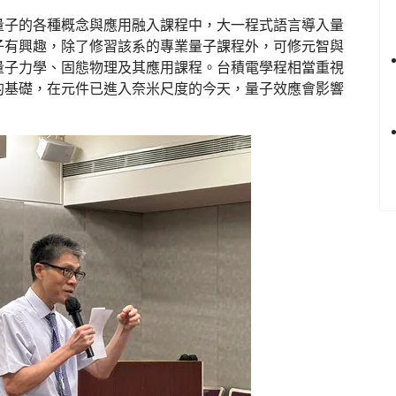
量子的各種概念與應用融入課程中，大一程式語言導入量
子有興趣，除了修習該系的專業量子課程外，可修元智與
量子力學、固態物理及其應用課程。台積電學程相當重視
的基礎，在元件已進入奈米尺度的今天，量子效應會影響