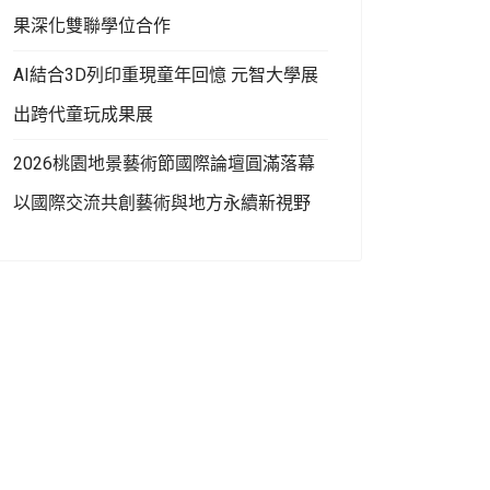
果深化雙聯學位合作
AI結合3D列印重現童年回憶 元智大學展
出跨代童玩成果展
2026桃園地景藝術節國際論壇圓滿落幕
以國際交流共創藝術與地方永續新視野