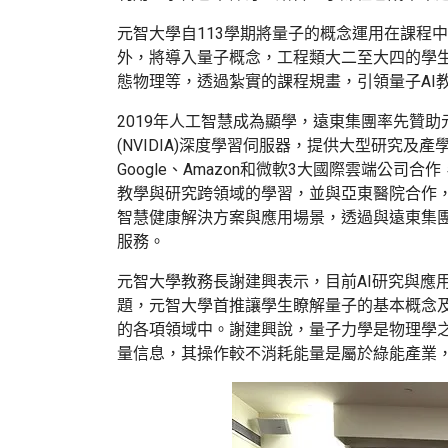
元智大學自113學期將量子的概念運用在課程中
外，將導入量子概念，工程類大二至大四的學
態物理等，透過紮實的課程規畫，引領量子AI
2019年人工智慧成為顯學，遠東集團率先贊
(NVIDIA)深度學習伺服器，提供大型研究
Google、Amazon和微軟3大國際雲端公司
教學與研究跨領域的學習，並與亞東醫院合作，
智慧健康解決方案與應用場景，透過與遠東集團
服務。
元智大學教務長謝建興表示，目前AI研究與應
題，元智大學首推讓學生瞭解量子的基本概念及
的各項領域中。謝建興說，量子力學是物理學
量信息，其操作較不消耗能量是屬於綠能產業