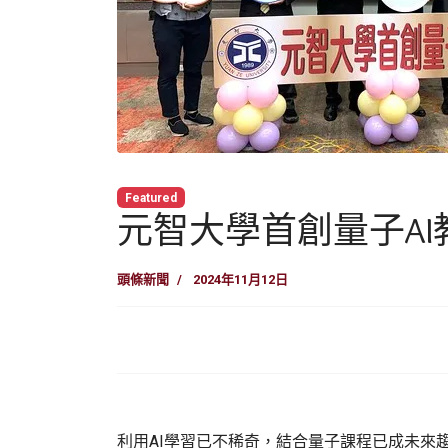
Featured
元智大學首創量子AI
頭條新聞
2024年11月12日
利用AI學習已不稀奇，結合量子課程已成未來