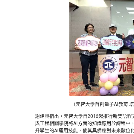
（元智大學首創量子AI教育 
謝建興指出，元智大學自2016起推行新雙語
與工程相關學院將AI方面的知識應用於課程中，
升學生的AI運用技能，使其具備應對未來數位