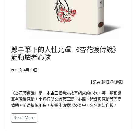
鄭丰筆下的人性光輝 《杏花渡傳說》
觸動讀者心弦
2025年4月18日
【記者 趙恒妤投稿】
《杏花渡傳說》是一本由三個番外故事組成的小說，每一篇都讓
筆者深受感動，字裡行間交織著苦澀、心酸、背叛與感動等豐富
情緒。雖然篇幅不長，卻總能讓我沉浸其中，久久無法自拔。
Read More