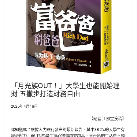
「月光族OUT！」大學生也能開始理
財 五撇步打造財務自由
2025年4月18日
【記者 江郁宣投稿】
你知道嗎？根據人力銀行發布的最新報告，其中38.2%的大學生有
經濟壓力，66.1%的學生擔心物價越來越高，父母給的生活費不夠