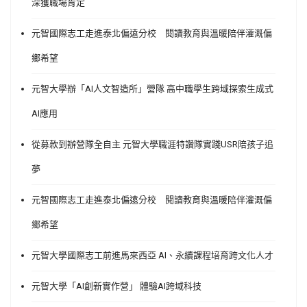
深獲職場肯定
元智國際志工走進泰北偏遠分校 閱讀教育與溫暖陪伴灌溉偏
鄉希望
元智大學辦「AI人文智造所」營隊 高中職學生跨域探索生成式
AI應用
從募款到辦營隊全自主 元智大學職涯特讚隊實踐USR陪孩子追
夢
元智國際志工走進泰北偏遠分校 閱讀教育與溫暖陪伴灌溉偏
鄉希望
元智大學國際志工前進馬來西亞 AI、永續課程培育跨文化人才
元智大學「AI創新實作營」 體驗AI跨域科技