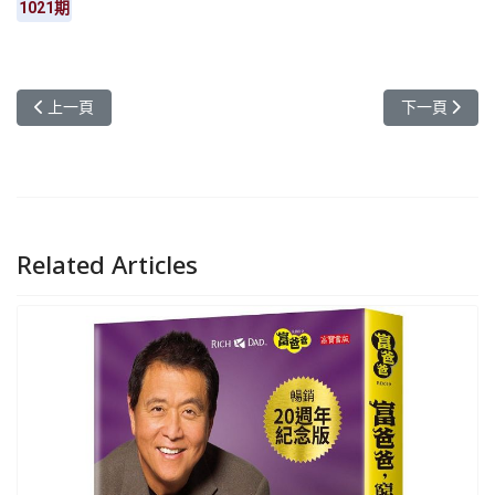
1021期
上一篇文章: 元智大學加入美國網路安全診所聯盟 與MIT、柏克萊
下一篇文章: 
上一頁
下一頁
Related Articles