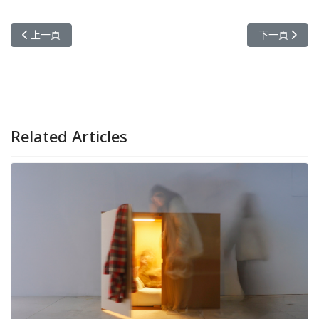
上一篇文章: 元智攜手 Hahow 及隆中向上教育基金會 打造線上自
下一篇文章:
上一頁
下一頁
Related Articles