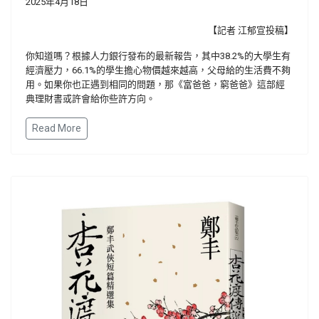
2025年4月18日
【記者 江郁宣投稿】
你知道嗎？根據人力銀行發布的最新報告，其中38.2%的大學生有
經濟壓力，66.1%的學生擔心物價越來越高，父母給的生活費不夠
用。如果你也正遇到相同的問題，那《富爸爸，窮爸爸》這部經
典理財書或許會給你些許方向。
Read More