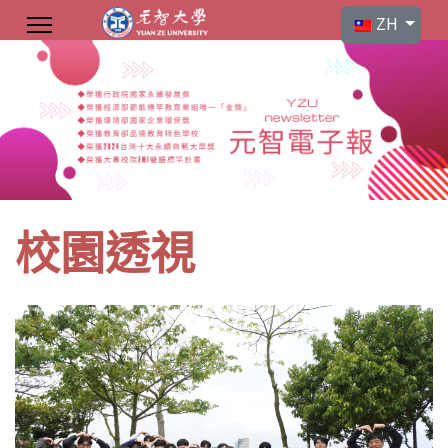
選擇你的語言
ZH
校園透視