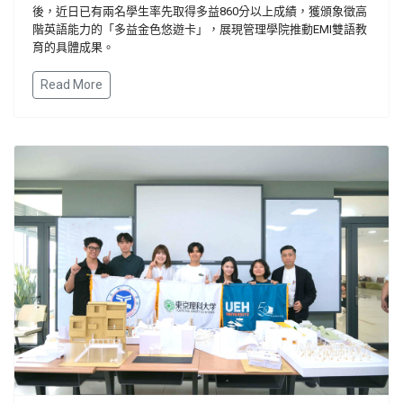
後，近日已有兩名學生率先取得多益
860
分以上成績，獲頒象徵高
階英語能力的「多益金色悠遊卡」，展現管理學院推動
EMI
雙語教
育的具體成果。
Read More