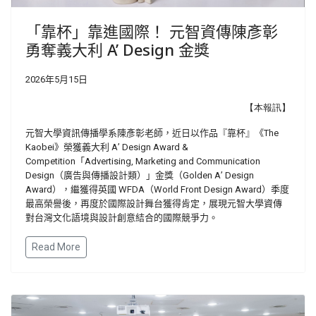
「靠杯」靠進國際！ 元智資傳陳彥彰
勇奪義大利 A’ Design 金獎
2026年5月15日
【本報訊】
元智大學資訊傳播學系陳彥彰老師，近日以作品『靠杯』《
The
Kaobei
》榮獲義大利
A
’
Design Award &
Competition
「
Advertising, Marketing and Communication
Design
（廣告與傳播設計類）」金獎（
Golden A
’
Design
Award
），繼獲得英國
WFDA
（
World Front Design Award
）季度
最高榮譽後，再度於國際設計舞台獲得肯定，展現元智大學資傳
對台灣文化語境與設計創意結合的國際競爭力。
Read More