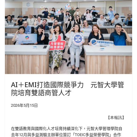
AI＋EMI打造國際競爭力 元智大學管
院培育雙語商管人才
2026年5月15日
【本報訊】
在雙語教育與國際化人才培育持續深化下，元智大學管理學院自
去年
12
月與多益測驗主辦單位簽訂「
TOEIC
多益榮譽學院」合作