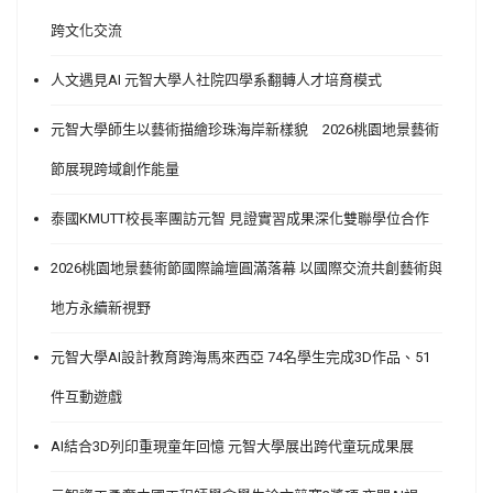
跨文化交流
人文遇見AI 元智大學人社院四學系翻轉人才培育模式
元智大學師生以藝術描繪珍珠海岸新樣貌 2026桃園地景藝術
節展現跨域創作能量
泰國KMUTT校長率團訪元智 見證實習成果深化雙聯學位合作
2026桃園地景藝術節國際論壇圓滿落幕 以國際交流共創藝術與
地方永續新視野
元智大學AI設計教育跨海馬來西亞 74名學生完成3D作品、51
件互動遊戲
AI結合3D列印重現童年回憶 元智大學展出跨代童玩成果展