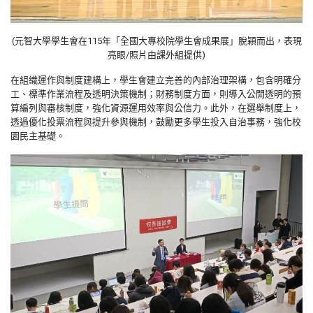
(元智大學學生會在
115
年「全國大專校院學生會成果展」脫穎而出，表現
亮眼/照片由課外組提供)
在組織運作與制度建構上，學生會建立完善的內部治理架構，包含明確分
工、標準作業流程及透明決策機制；財務制度方面，則導入公開透明的預
算編列與審核制度，強化資源運用效率與公信力。此外，在選舉制度上，
透過優化投票流程與提升參與機制，鼓勵更多學生投入自治事務，強化校
園民主基礎。