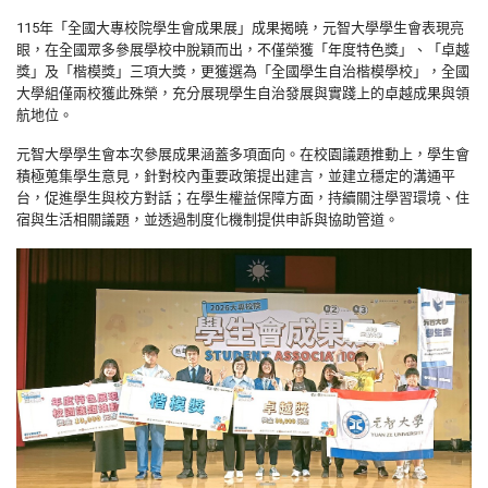
115
年「全國大專校院學生會成果展」成果揭曉，元智大學學生會表現亮
眼，在全國眾多參展學校中脫穎而出，不僅榮獲「年度特色獎」、「卓越
獎」及「楷模獎」三項大獎，更獲選為「全國學生自治楷模學校」，全國
大學組僅兩校獲此殊榮，充分展現學生自治發展與實踐上的卓越成果與領
航地位。
元智大學學生會本次參展成果涵蓋多項面向。在校園議題推動上，學生會
積極蒐集學生意見，針對校內重要政策提出建言，並建立穩定的溝通平
台，促進學生與校方對話；在學生權益保障方面，持續關注學習環境、住
宿與生活相關議題，並透過制度化機制提供申訴與協助管道。