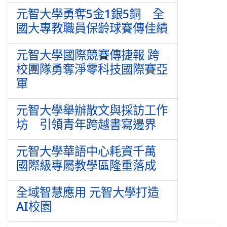
元智大學勇奪5金1銀5銅 全
國大專教職員保齡球賽傳佳績
元智大學國際競賽傳捷報 跨
校團隊勇奪淨零科技國際賽亞
軍
元智大學舉辦散文與採訪工作
坊 引領青年跨越書寫邊界
元智大學華語中心耗資千萬
國際級專屬教學區隆重落成
全域智慧應用 元智大學打造
AI校園