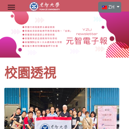
選擇你的語言
ZH
校園透視