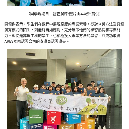
（同學現場自主盤查演練/照片由本報訊提供）
陳懷傑表示，學生們在課程中展現高度的專業素養，從對查證方法及具體
演算模式的陌生，到能夠自如應對，充分展示他們的學習熱情和專業能
力。即使是非理工科的學生，也積極投入專業方法的學習，並成功取得
ARES國際認證公司的查證員認證證書。