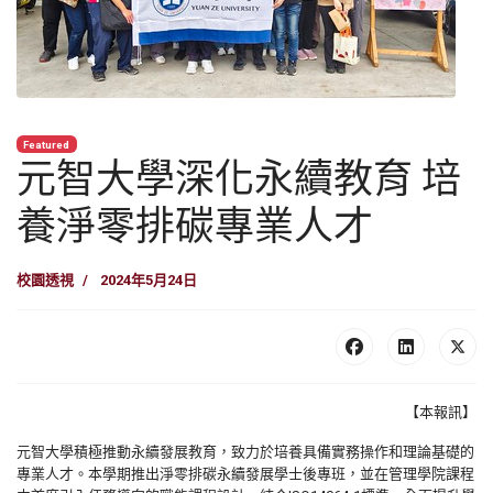
Featured
元智大學深化永續教育 培
養淨零排碳專業人才
校園透視
2024年5月24日
【本報訊】
元智大學積極推動永續發展教育，致力於培養具備實務操作和理論基礎的
專業人才。本學期推出淨零排碳永續發展學士後專班，並在管理學院課程