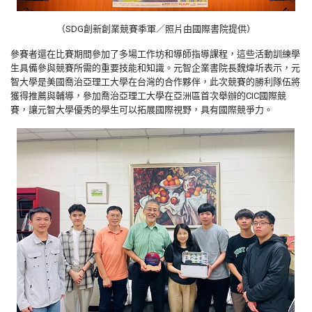
（SDG創新創業競賽季軍／照片由國際書院提供）
參賽者還在比賽期間參加了多場工作坊和導師指導課程，這些活動訓練學
生具備參與競賽所需的重要技能和知識。元智企業書院長魏煒圻表示，元
智大學是美國喬治亞理工大學在台灣的合作夥伴，此次競賽的勝利隊伍將
獲得推薦與輔導，參加喬治亞理工大學在亞洲區首次舉辦的CIC國際競
賽，讓元智大學優秀的學生可以拓展國際視野，具有國際競爭力。