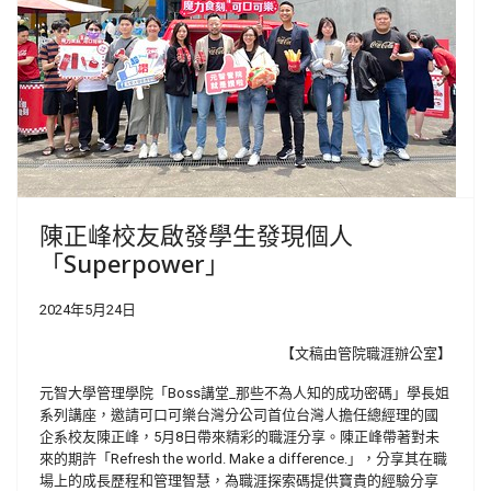
陳正峰校友啟發學生發現個人
「Superpower」
2024年5月24日
【文稿由管院職涯辦公室】
元智大學管理學院「Boss講堂_那些不為人知的成功密碼」學長姐
系列講座，邀請可口可樂台灣分公司首位台灣人擔任總經理的國
企系校友陳正峰，5月8日帶來精彩的職涯分享。陳正峰帶著對未
來的期許「Refresh the world. Make a difference.」，分享其在職
場上的成長歷程和管理智慧，為職涯探索碼提供寶貴的經驗分享