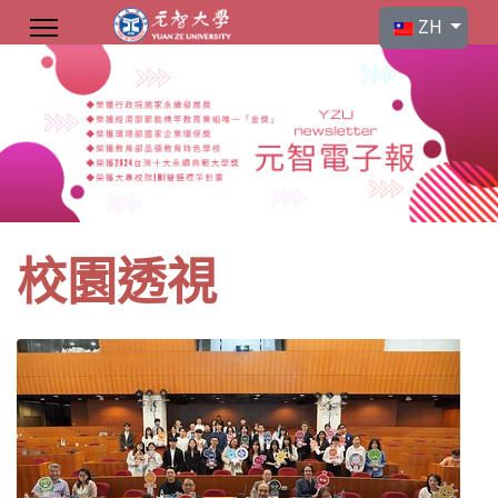
選擇你的語言
ZH
校園透視