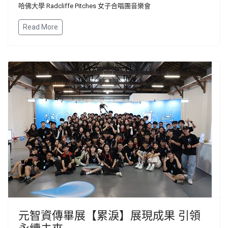
哈佛大學 Radcliffe Pitches 女子合唱團音樂會
Read More
元智資傳畢展【累淚】展現成果 引領
永續未來