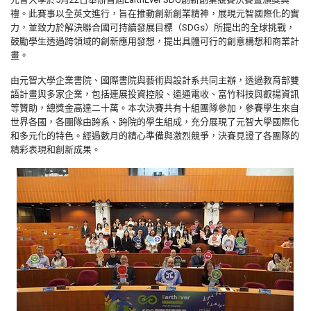
禮。此賽事以全英文進行，旨在推動創新創業精神，展現元智國際化的實
力，並致力於解決聯合國可持續發展目標（SDGs）所提出的全球挑戰，
鼓勵學生透過跨領域的創新應用發想，提出具體可行的創意構想和商業計
畫。
由元智大學企業書院、國際書院與藝術與設計系共同主辦，透過教育部雙
語計畫與多家企業，包括連展投資控股、遠通電收、富竹科技與叡揚資訊
等贊助，總獎金高達二十萬。本次決賽共有十組團隊參加，參賽學生來自
世界各國，各團隊由跨系、跨院的學生組成，充分展現了元智大學國際化
和多元化的特色。經過數月的精心準備與激烈競爭，決賽見證了各團隊的
精彩表現和創新成果。